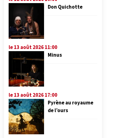
Don Quichotte
le 13 août 2026 11:00
Minus
le 13 août 2026 17:00
Pyrène au royaume
de l’ours