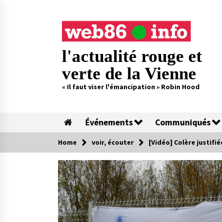
Skip
to
content
l'actualité rouge et
verte de la Vienne
« Il faut viser l'émancipation » Robin Hood
Événements
Communiqués
Home
voir, écouter
[Vidéo] Colère justifi