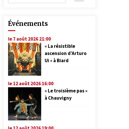
Événements
le 7 août 2026 21:00
« La résistible
ascension d’Arturo
Ui » à Biard
le 12 août 2026 16:00
« Le troisième pas »
à Chauvigny
le 12 août 2026 19:00