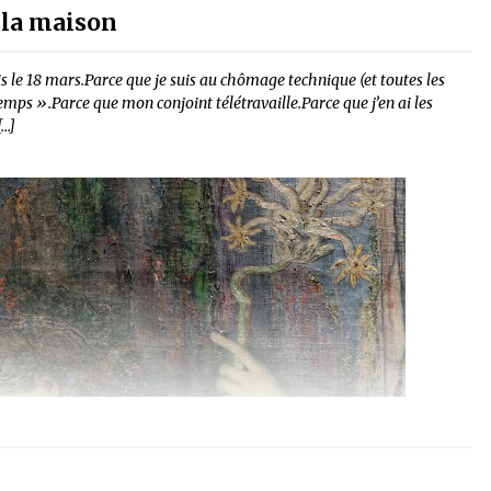
à la maison
is le 18 mars.Parce que je suis au chômage technique (et toutes les
 temps ».Parce que mon conjoint télétravaille.Parce que j’en ai les
[…]