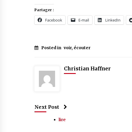
Partager :
Facebook
E-mail
LinkedIn
Posted in
voir, écouter
Christian Haffner
Next Post
lire