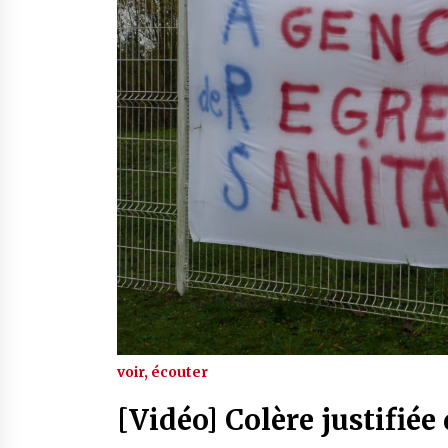
voir, écouter
[Vidéo] Colère justifié