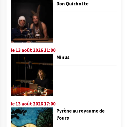
Don Quichotte
le 13 août 2026 11:00
Minus
le 13 août 2026 17:00
Pyrène au royaume de
l’ours