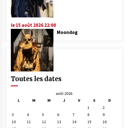
le 15 août 2026 22:00
Moondog
Toutes les dates
août 2026
L
M
M
J
V
S
D
1
2
3
4
5
6
7
8
9
10
11
12
13
14
15
16