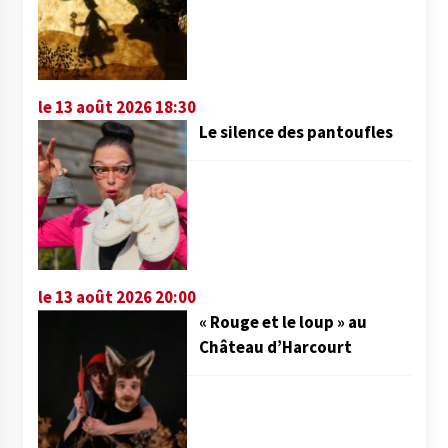
le 13 août 2026 18:30
Le silence des pantoufles
le 13 août 2026 20:00
« Rouge et le loup » au
Château d’Harcourt