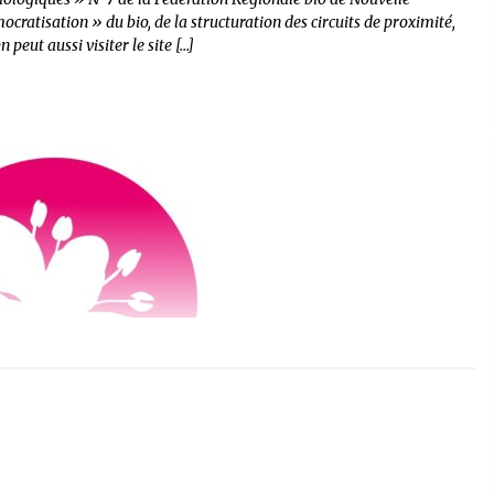
ocratisation » du bio, de la structuration des circuits de proximité,
peut aussi visiter le site […]