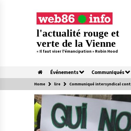
Skip
to
content
l'actualité rouge et
verte de la Vienne
« Il faut viser l'émancipation » Robin Hood
Événements
Communiqués
Home
lire
Communiqué intersyndical contre