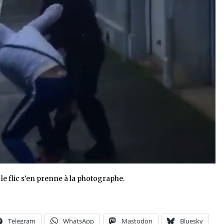
le flic s’en prenne à la photographe.
Telegram
WhatsApp
Mastodon
Bluesky