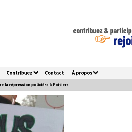
Contribuez
Contact
À propos
 la répression policière à Poitiers