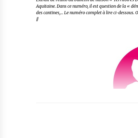
Aquitaine. Dans ce numéro, il est question de la « dém
des cantines,… Le numéro complet à lire ci-dessous. On 
//