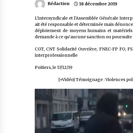
Rédaction
18 décembre 2019
L’intersyndicale et l’Assemblée Générale Interp
ait été responsable et déterminée mais dénonce l
déploiement de moyens humains et matériels di
demande à ce qu’aucune sanction ou poursuite n
CGT, CNT Solidarité Ouvrière, FNEC-FP FO, FSU
interprofessionnelle
Poitiers, le 17/12/19
[+Vidéo] Témoignage : Violences polic