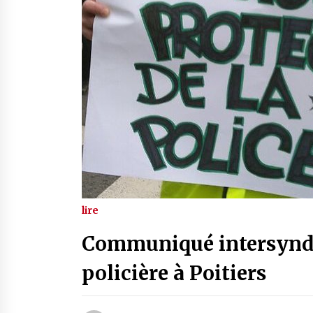
lire
Communiqué intersyndic
policière à Poitiers