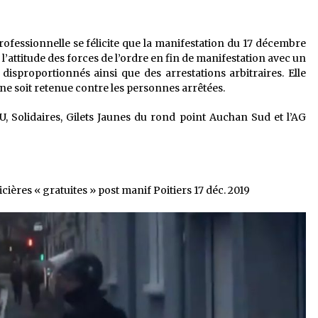
rofessionnelle se félicite que la manifestation du 17 décembre
’attitude des forces de l’ordre en fin de manifestation avec un
sproportionnés ainsi que des arrestations arbitraires. Elle
e soit retenue contre les personnes arrêtées.
, Solidaires, Gilets Jaunes du rond point Auchan Sud et l’AG
ières « gratuites » post manif Poitiers 17 déc. 2019