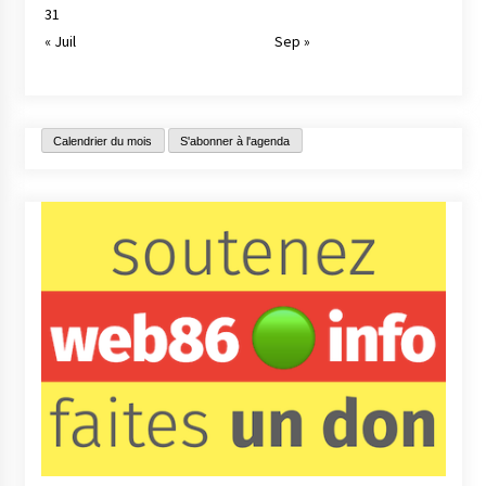
31
« Juil
Sep »
Calendrier du mois
S'abonner à l'agenda