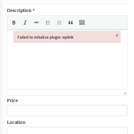
Description
*
×
Failed to initialize plugin: wplink
Failed to initialize plugin: wplink
Price
Location