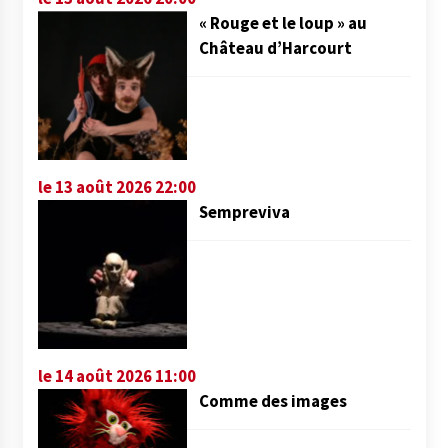
« Rouge et le loup » au
Château d’Harcourt
le 13 août 2026 22:00
Sempreviva
le 14 août 2026 11:00
Comme des images