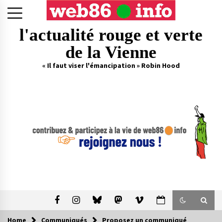
Skip
to
content
l'actualité rouge et verte
de la Vienne
« Il faut viser l'émancipation » Robin Hood
Home
Communiqués
Proposez un communiqué