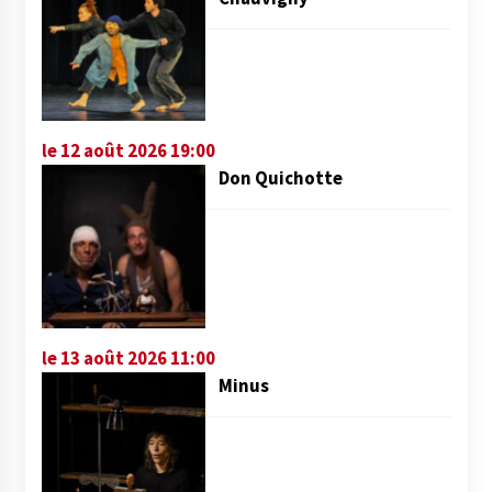
le 12 août 2026 19:00
Don Quichotte
le 13 août 2026 11:00
Minus