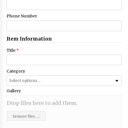
Phone Number
Item Information
Title
*
Category
Gallery
Drop files here to add them.
browse files ...