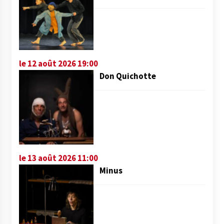
le 12 août 2026 19:00
Don Quichotte
le 13 août 2026 11:00
Minus