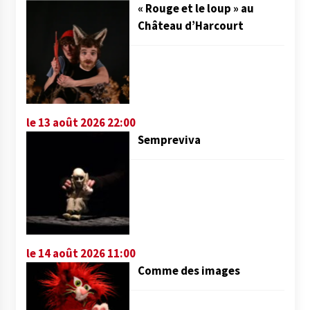
« Rouge et le loup » au
Château d’Harcourt
le 13 août 2026 22:00
Sempreviva
le 14 août 2026 11:00
Comme des images