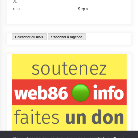
31
« Juil
Sep »
Calendrier du mois
S'abonner à l'agenda