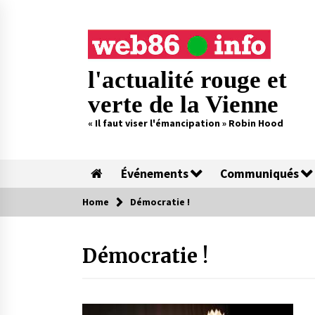
Skip
to
content
l'actualité rouge et
verte de la Vienne
« Il faut viser l'émancipation » Robin Hood
Événements
Communiqués
Home
Démocratie !
Démocratie !