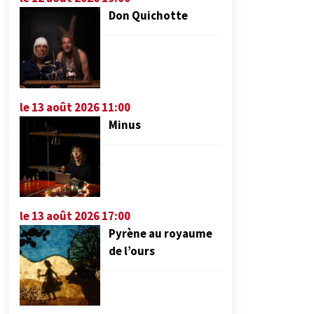
Don Quichotte
le 13 août 2026 11:00
Minus
le 13 août 2026 17:00
Pyrène au royaume
de l’ours