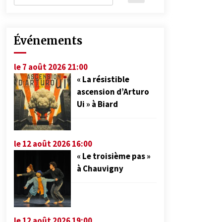
Événements
le 7 août 2026 21:00
« La résistible
ascension d’Arturo
Ui » à Biard
le 12 août 2026 16:00
« Le troisième pas »
à Chauvigny
le 12 août 2026 19:00