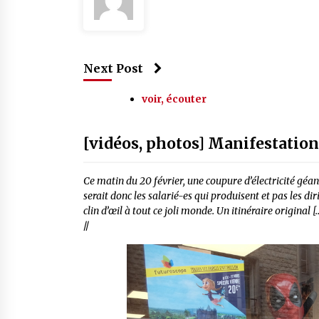
Next Post
voir, écouter
[vidéos, photos] Manifestation 
Ce matin du 20 février, une coupure d’électricité géant
serait donc les salarié-es qui produisent et pas les di
clin d’œil à tout ce joli monde. Un itinéraire original [
//