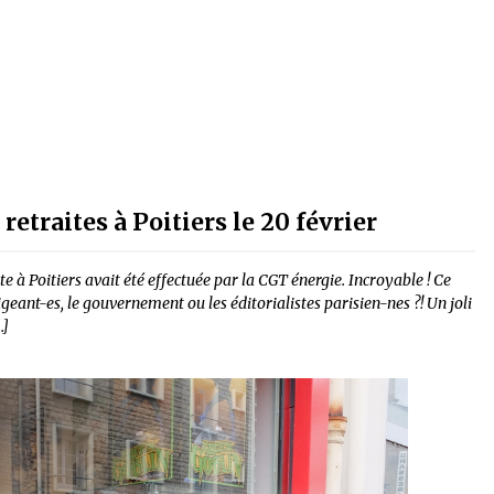
retraites à Poitiers le 20 février
e à Poitiers avait été effectuée par la CGT énergie. Incroyable ! Ce
rigeant-es, le gouvernement ou les éditorialistes parisien-nes ?! Un joli
…]