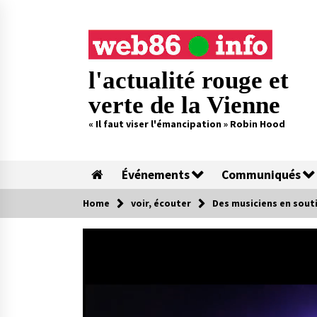
Skip
to
content
l'actualité rouge et
verte de la Vienne
« Il faut viser l'émancipation » Robin Hood
Événements
Communiqués
Home
voir, écouter
Des musiciens en sout