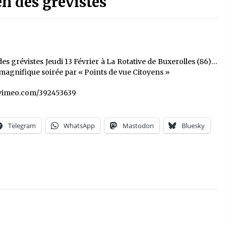
n des grévistes
s grévistes Jeudi 13 Février à La Rotative de Buxerolles (86)…
magnifique soirée par « Points de vue Citoyens »
//vimeo.com/392453639
Telegram
WhatsApp
Mastodon
Bluesky