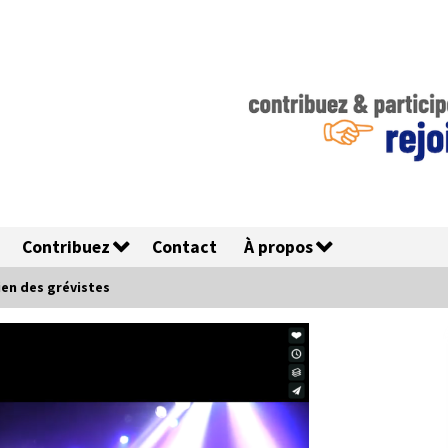
Contribuez
Contact
À propos
ien des grévistes