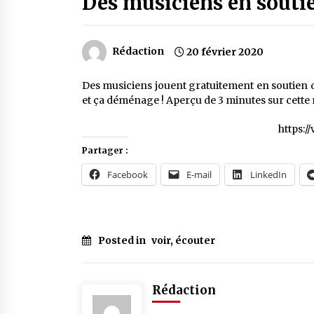
Des musiciens en soutie
Rédaction
20 février 2020
Des musiciens jouent gratuitement en soutien de
et ça déménage ! Aperçu de 3 minutes sur cette 
https:
Partager :
Facebook
E-mail
LinkedIn
Posted in
voir, écouter
Rédaction