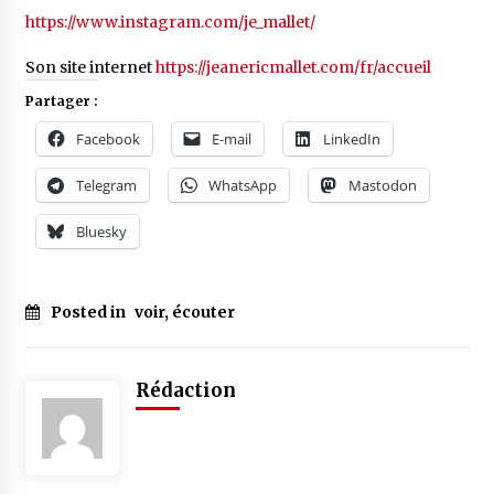
https://www.instagram.com/je_mallet/
Son site internet
https://jeanericmallet.com/fr/accueil
Partager :
Facebook
E-mail
LinkedIn
Telegram
WhatsApp
Mastodon
Bluesky
Posted in
voir, écouter
Rédaction