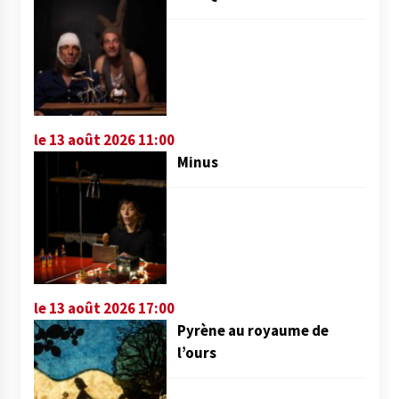
le 13 août 2026 11:00
Minus
le 13 août 2026 17:00
Pyrène au royaume de
l’ours