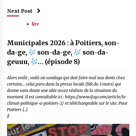
Next Post
lire
Municipales 2026 : à Poitiers, son-
da-ge,
son-da-ge,
son-da-
geuuu,
… (épisode 8)
Alors voilà ; voilà un sondage qui doit faire mal aux dents chez
certains… celui paru dans la presse locale (NR du 3 mars) qui
donne sans doute une idée assez réaliste de la situation du
moment. Il est consultable ici : https://www.ifop.com/article/le-
climat-politique-a-poitiers-2/ et téléchargeable sur le site. Pour
Poitiers […]
//