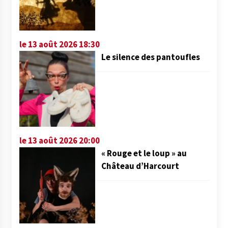
le 13 août 2026 18:30
Le silence des pantoufles
le 13 août 2026 20:00
« Rouge et le loup » au
Château d’Harcourt