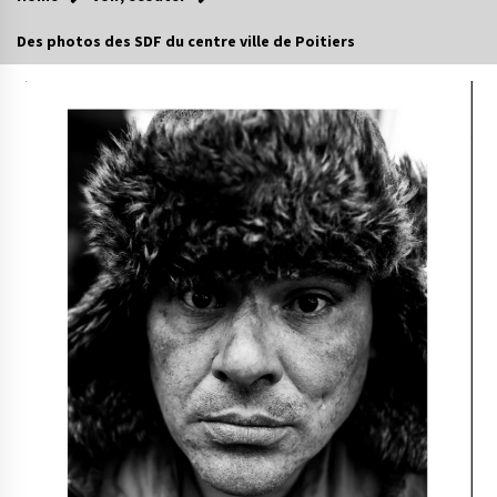
Des photos des SDF du centre ville de Poitiers