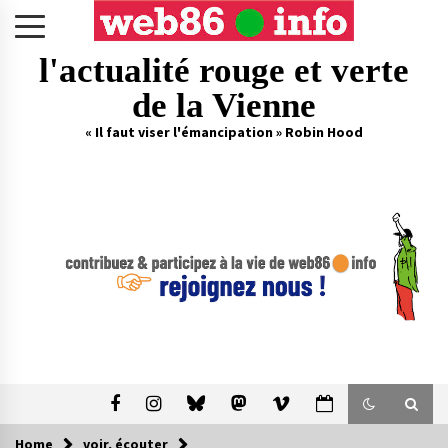
Skip
to
content
l'actualité rouge et verte
de la Vienne
« Il faut viser l'émancipation » Robin Hood
Home
voir, écouter