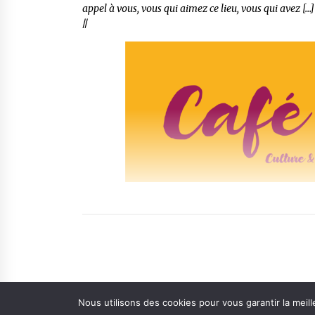
appel à vous, vous qui aimez ce lieu, vous qui avez […]
//
Nous utilisons des cookies pour vous garantir la meill