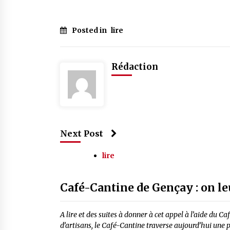
Posted in
lire
Rédaction
Next Post
lire
Café-Cantine de Gençay : on le
A lire et des suites à donner à cet appel à l’aide 
d’artisans, le Café-Cantine traverse aujourd’hui une pé