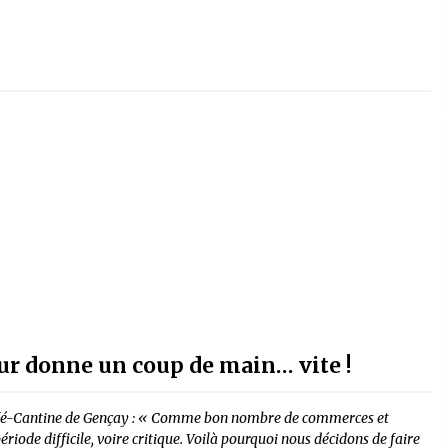
ur donne un coup de main… vite !
du Café-Cantine de Gençay : « Comme bon nombre de commerces et
riode difficile, voire critique. Voilà pourquoi nous décidons de faire