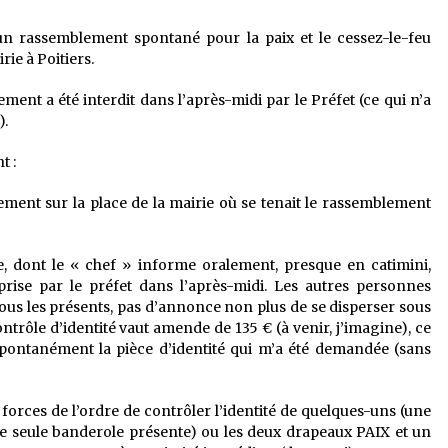
 un rassemblement spontané pour la paix et le cessez-le-feu
ie à Poitiers.
ent a été interdit dans l’après-midi par le Préfet (ce qui n’a
).
t :
uement sur la place de la mairie où se tenait le rassemblement
e, dont le « chef » informe oralement, presque en catimini,
prise par le préfet dans l’après-midi. Les autres personnes
tous les présents, pas d’annonce non plus de se disperser sous
trôle d’identité vaut amende de 135 € (à venir, j’imagine), ce
spontanément la pièce d’identité qui m’a été demandée (sans
 forces de l’ordre de contrôler l’identité de quelques-uns (une
ne seule banderole présente) ou les deux drapeaux PAIX et un