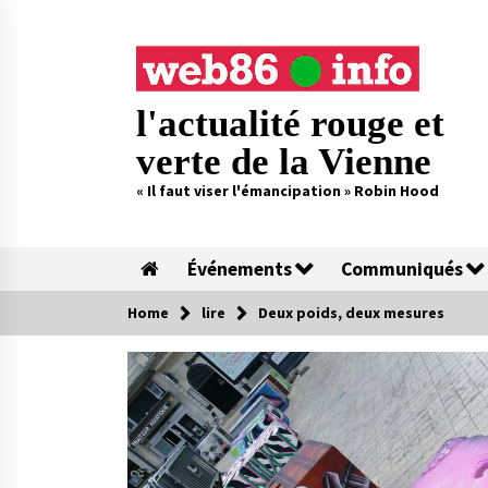
Skip
to
content
l'actualité rouge et
verte de la Vienne
« Il faut viser l'émancipation » Robin Hood
Événements
Communiqués
Home
lire
Deux poids, deux mesures