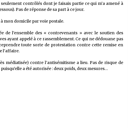
 seulement contrôlés dont je faisais partie ce qui m’a amené à
ssous). Pas de réponse de sa part à ce jour.
à mon domicile par voie postale.
ée de l’ensemble des « contrevenants » avec le soutien des
atives ayant appelé à ce rassemblement. Ce qui ne dédouane pas
reprendre toute sorte de protestation contre cette remise en
 l’affaire.
rès médiatisée) contre l’antisémitisme a lieu. Pas de risque de
, puisqu’elle a été autorisée : deux poids, deux mesures…