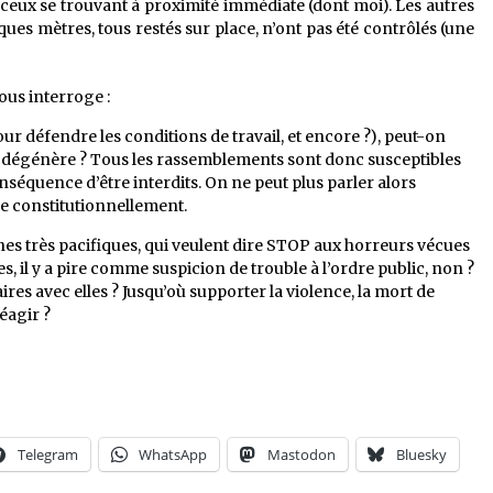
 ceux se trouvant à proximité immédiate (dont moi). Les autres
ques mètres, tous restés sur place, n’ont pas été contrôlés (une
ous interroge :
 défendre les conditions de travail, et encore ?), peut-on
’il dégénère ? Tous les rassemblements sont donc susceptibles
onséquence d’être interdits. On ne peut plus parler alors
e constitutionnellement.
s très pacifiques, qui veulent dire STOP aux horreurs vécues
, il y a pire comme suspicion de trouble à l’ordre public, non ?
aires avec elles ? Jusqu’où supporter la violence, la mort de
éagir ?
Telegram
WhatsApp
Mastodon
Bluesky