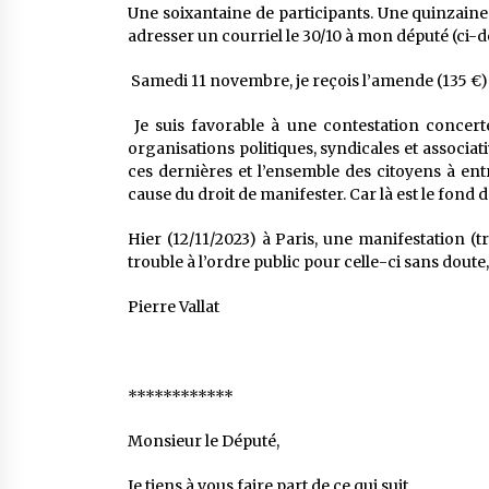
Une soixantaine de participants. Une quinzaine
adresser un courriel le 30/10 à mon député (ci-de
Samedi 11 novembre, je reçois l’amende (135 €) 
Je suis favorable à une contestation concert
organisations politiques, syndicales et associ
ces dernières et l’ensemble des citoyens à ent
cause du droit de manifester. Car là est le fond de
Hier (12/11/2023) à Paris, une manifestation (t
trouble à l’ordre public pour celle-ci sans doute
Pierre Vallat
************
Monsieur le Député,
Je tiens à vous faire part de ce qui suit.