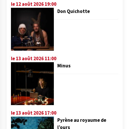
le 12 août 2026 19:00
Don Quichotte
le 13 août 2026 11:00
Minus
le 13 août 2026 17:00
Pyrène au royaume de
l’ours