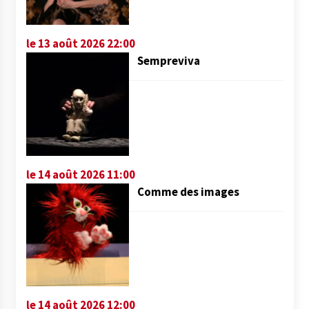
le 13 août 2026 22:00
Sempreviva
le 14 août 2026 11:00
Comme des images
le 14 août 2026 12:00