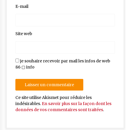
E-mail
Site web
je souhaire recevoir par mail les infos de web
86 ▢ info
Ce site utilise Akismet pour réduire les
indésirables.
En savoir plus sur la façon dont les
données de vos commentaires sont traitées
.