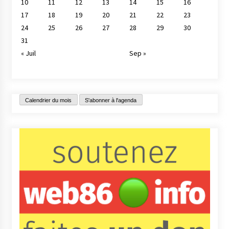
10
11
12
13
14
15
16
17
18
19
20
21
22
23
24
25
26
27
28
29
30
31
« Juil
Sep »
Calendrier du mois
S'abonner à l'agenda