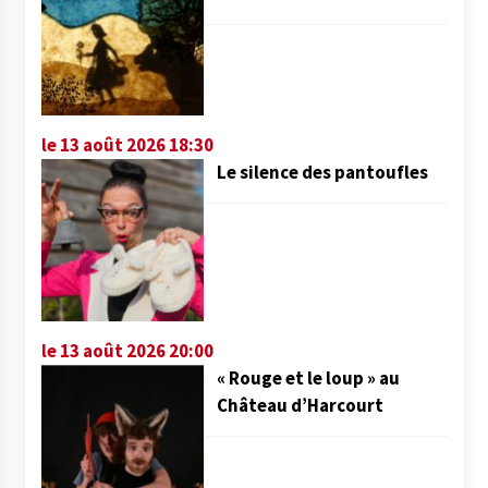
le 13 août 2026 18:30
Le silence des pantoufles
le 13 août 2026 20:00
« Rouge et le loup » au
Château d’Harcourt