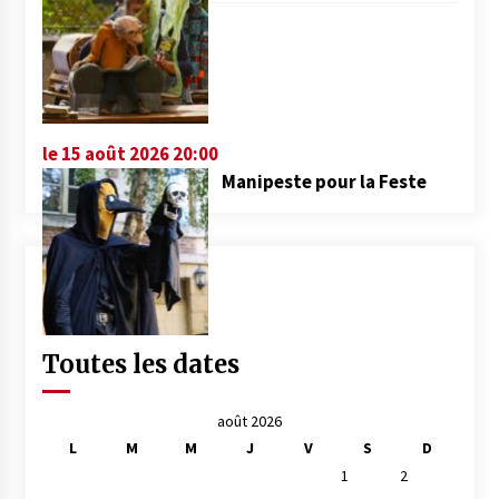
le 15 août 2026 20:00
Manipeste pour la Feste
Toutes les dates
août 2026
L
M
M
J
V
S
D
1
2