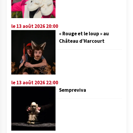
le 13 août 2026 20:00
« Rouge et le loup » au
Château d’Harcourt
le 13 août 2026 22:00
Sempreviva