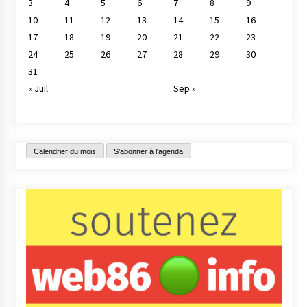
3
4
5
6
7
8
9
10
11
12
13
14
15
16
17
18
19
20
21
22
23
24
25
26
27
28
29
30
31
« Juil
Sep »
Calendrier du mois
S'abonner à l'agenda