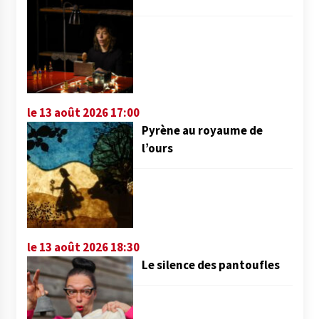
le 13 août 2026 17:00
Pyrène au royaume de
l’ours
le 13 août 2026 18:30
Le silence des pantoufles