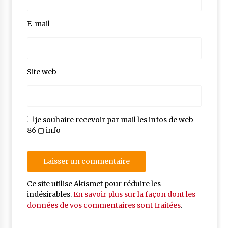
E-mail
Site web
je souhaire recevoir par mail les infos de web
86 ▢ info
Ce site utilise Akismet pour réduire les
indésirables.
En savoir plus sur la façon dont les
données de vos commentaires sont traitées
.