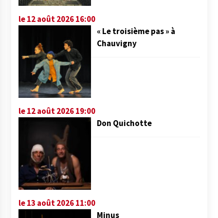
le 12 août 2026 16:00
« Le troisième pas » à
Chauvigny
le 12 août 2026 19:00
Don Quichotte
le 13 août 2026 11:00
Minus