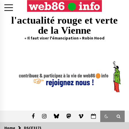
Skip
to
content
l'actualité rouge et verte
de la Vienne
« Il faut viser l'émancipation » Robin Hood
Home
DSCF3171