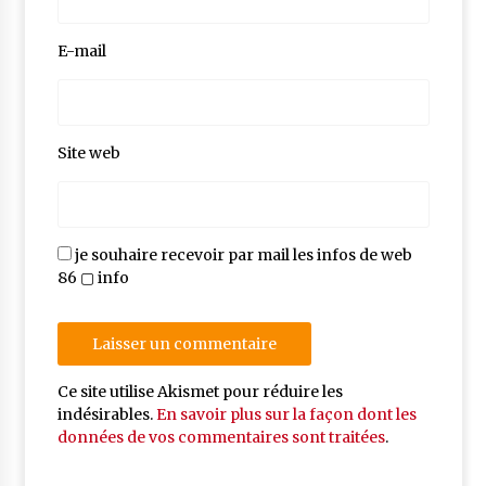
E-mail
Site web
je souhaire recevoir par mail les infos de web
86 ▢ info
Ce site utilise Akismet pour réduire les
indésirables.
En savoir plus sur la façon dont les
données de vos commentaires sont traitées
.