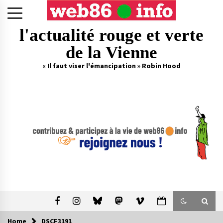
Skip
to
content
l'actualité rouge et verte
de la Vienne
« Il faut viser l'émancipation » Robin Hood
Home
DSCF3191