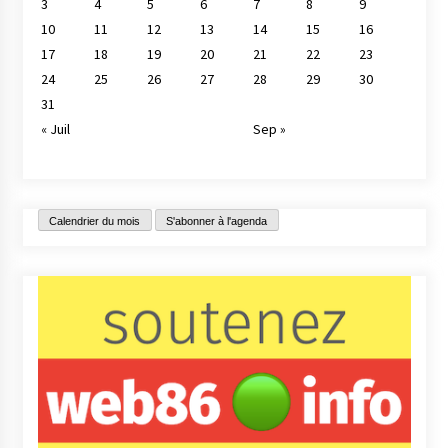
3
4
5
6
7
8
9
10
11
12
13
14
15
16
17
18
19
20
21
22
23
24
25
26
27
28
29
30
31
« Juil
Sep »
Calendrier du mois
S'abonner à l'agenda