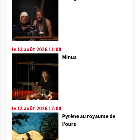
le 13 août 2026 11:00
Minus
le 13 août 2026 17:00
Pyrène au royaume de
l’ours