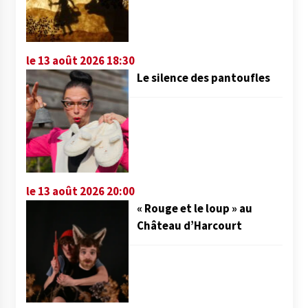
le 13 août 2026 18:30
Le silence des pantoufles
le 13 août 2026 20:00
« Rouge et le loup » au
Château d’Harcourt