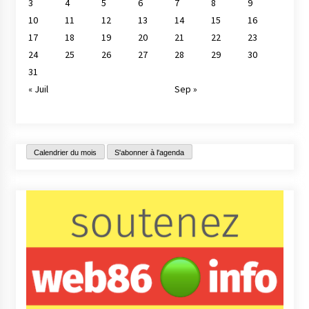
3
4
5
6
7
8
9
10
11
12
13
14
15
16
17
18
19
20
21
22
23
24
25
26
27
28
29
30
31
« Juil
Sep »
Calendrier du mois
S'abonner à l'agenda