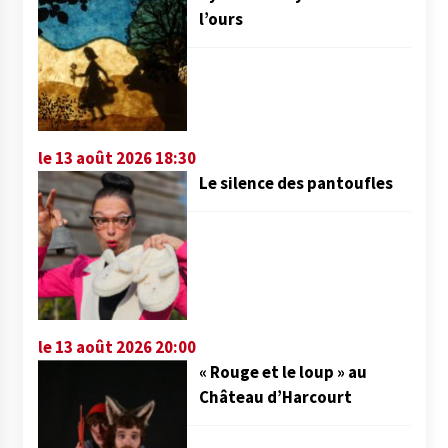
l’ours
le 13 août 2026 18:30
Le silence des pantoufles
le 13 août 2026 20:00
« Rouge et le loup » au
Château d’Harcourt