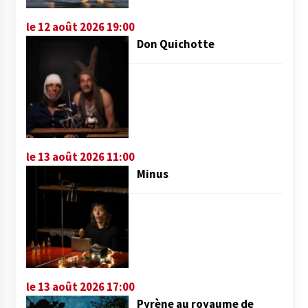
le 12 août 2026 19:00
Don Quichotte
le 13 août 2026 11:00
Minus
le 13 août 2026 17:00
Pyrène au royaume de