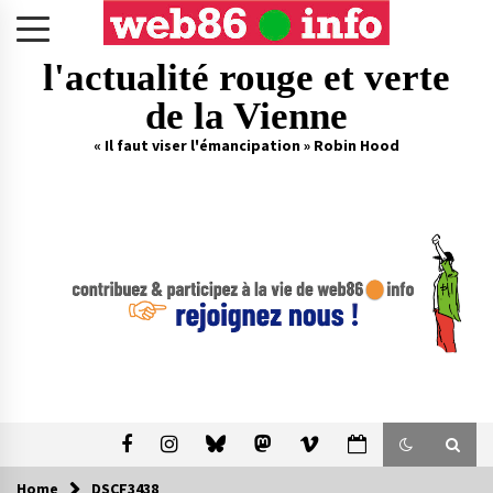
Skip
to
content
l'actualité rouge et verte
de la Vienne
« Il faut viser l'émancipation » Robin Hood
Home
DSCF3438