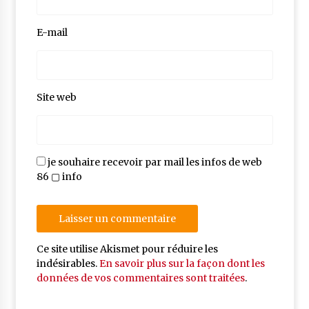
E-mail
Site web
je souhaire recevoir par mail les infos de web
86 ▢ info
Ce site utilise Akismet pour réduire les
indésirables.
En savoir plus sur la façon dont les
données de vos commentaires sont traitées
.