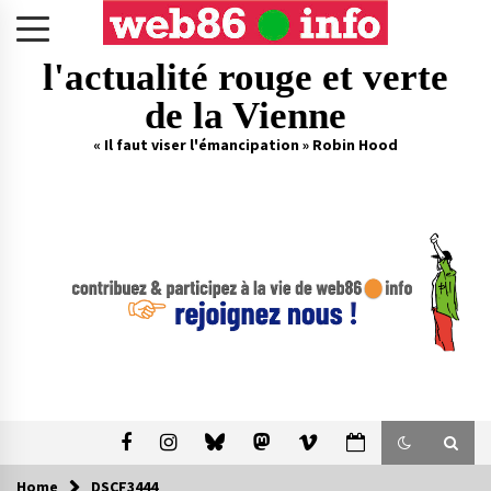
Skip
to
content
l'actualité rouge et verte
de la Vienne
« Il faut viser l'émancipation » Robin Hood
Home
DSCF3444