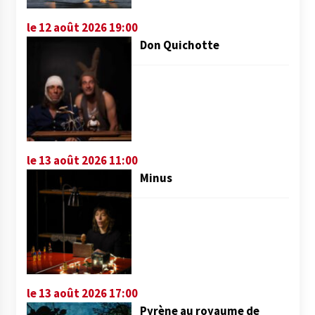
le 12 août 2026 19:00
Don Quichotte
le 13 août 2026 11:00
Minus
le 13 août 2026 17:00
Pyrène au royaume de