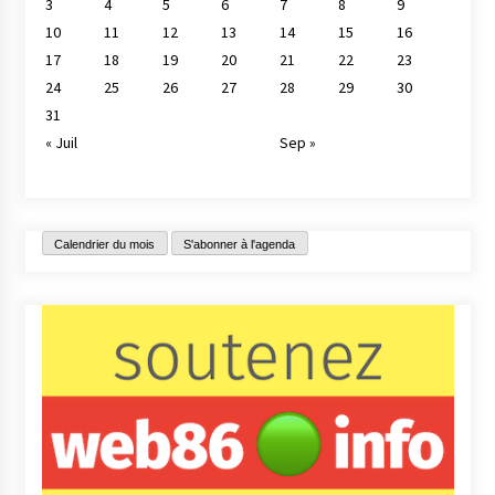
3
4
5
6
7
8
9
10
11
12
13
14
15
16
17
18
19
20
21
22
23
24
25
26
27
28
29
30
31
« Juil
Sep »
Calendrier du mois
S'abonner à l'agenda