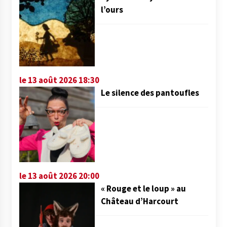
l’ours
le 13 août 2026 18:30
Le silence des pantoufles
le 13 août 2026 20:00
« Rouge et le loup » au
Château d’Harcourt