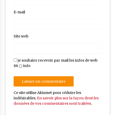
E-mail
Site web
je souhaire recevoir par mail les infos de web
86 ▢ info
Ce site utilise Akismet pour réduire les
indésirables.
En savoir plus sur la façon dont les
données de vos commentaires sont traitées
.