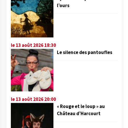
l’ours
le 13 août 2026 18:30
Le silence des pantoufles
le 13 août 2026 20:00
« Rouge et le loup » au
Château d’Harcourt