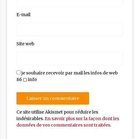
E-mail
Site web
je souhaire recevoir par mail les infos de web
86 ▢ info
Ce site utilise Akismet pour réduire les
indésirables.
En savoir plus sur la façon dont les
données de vos commentaires sont traitées
.