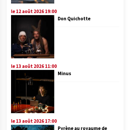
le 12 août 2026 19:00
Don Quichotte
le 13 août 2026 11:00
Minus
le 13 août 2026 17:00
Pyrène au royaume de