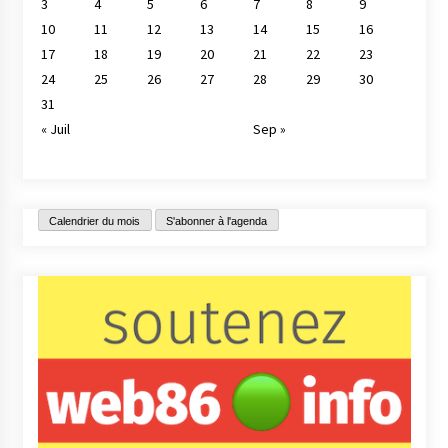
3
4
5
6
7
8
9
10
11
12
13
14
15
16
17
18
19
20
21
22
23
24
25
26
27
28
29
30
31
« Juil
Sep »
Calendrier du mois
S'abonner à l'agenda