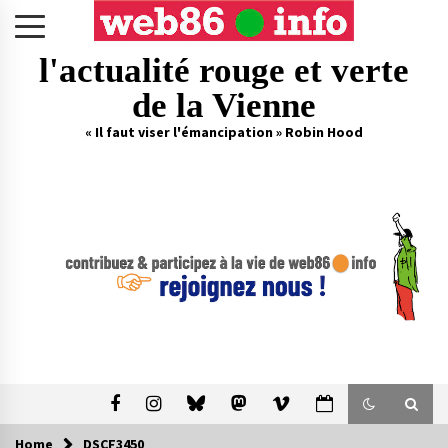
Skip
to
content
l'actualité rouge et verte
de la Vienne
« Il faut viser l'émancipation » Robin Hood
Home
DSCF3450