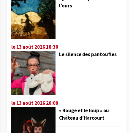
l’ours
le 13 août 2026 18:30
Le silence des pantoufles
le 13 août 2026 20:00
« Rouge et le loup » au
Château d’Harcourt