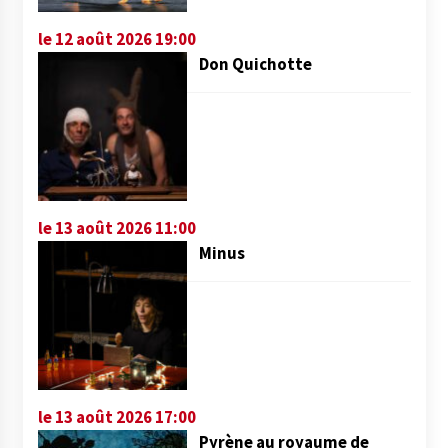
le 12 août 2026 19:00
Don Quichotte
le 13 août 2026 11:00
Minus
le 13 août 2026 17:00
Pyrène au royaume de