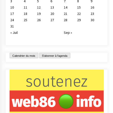
3
4
5
6
7
8
9
10
11
12
13
14
15
16
17
18
19
20
21
22
23
24
25
26
27
28
29
30
31
« Juil
Sep »
Calendrier du mois
S'abonner à l'agenda