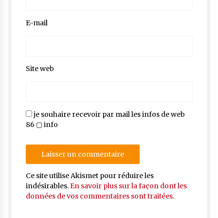
E-mail
Site web
je souhaire recevoir par mail les infos de web
86 ▢ info
Ce site utilise Akismet pour réduire les
indésirables.
En savoir plus sur la façon dont les
données de vos commentaires sont traitées
.