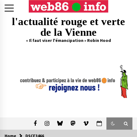
Skip
to
content
l'actualité rouge et verte
de la Vienne
« Il faut viser l'émancipation » Robin Hood
Home
DSCF3466