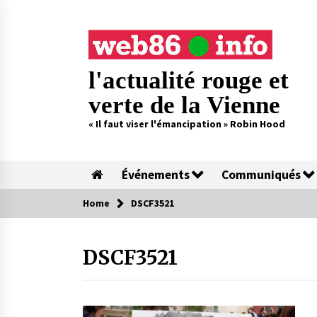
Skip
to
content
l'actualité rouge et
verte de la Vienne
« Il faut viser l'émancipation » Robin Hood
Événements
Communiqués
Home
DSCF3521
DSCF3521