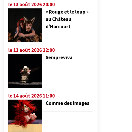
le 13 août 2026 20:00
« Rouge et le loup »
au Château
d’Harcourt
le 13 août 2026 22:00
Sempreviva
le 14 août 2026 11:00
Comme des images