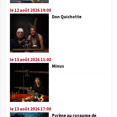
le 12 août 2026 19:00
Don Quichotte
le 13 août 2026 11:00
Minus
le 13 août 2026 17:00
Pyrène au royaume de