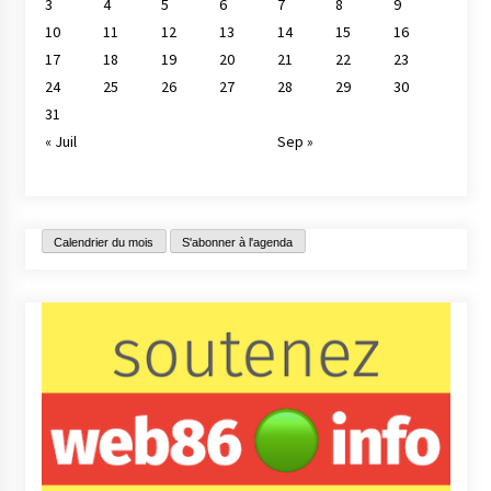
3
4
5
6
7
8
9
10
11
12
13
14
15
16
17
18
19
20
21
22
23
24
25
26
27
28
29
30
31
« Juil
Sep »
Calendrier du mois
S'abonner à l'agenda