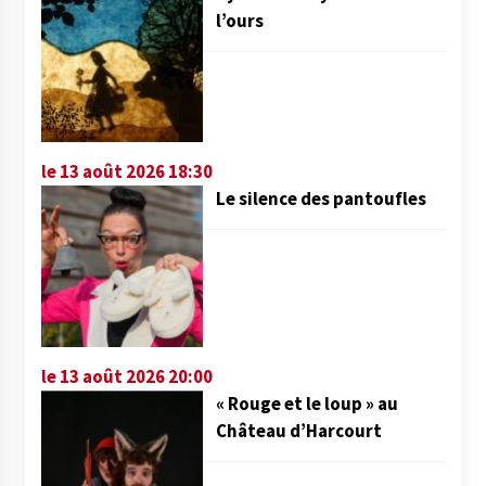
l’ours
le 13 août 2026 18:30
Le silence des pantoufles
le 13 août 2026 20:00
« Rouge et le loup » au
Château d’Harcourt