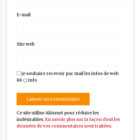
E-mail
Site web
je souhaire recevoir par mail les infos de web
86 ▢ info
Ce site utilise Akismet pour réduire les
indésirables.
En savoir plus sur la façon dont les
données de vos commentaires sont traitées
.