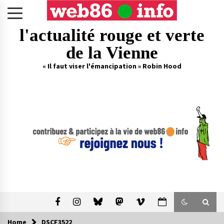
Skip
to
content
l'actualité rouge et verte
de la Vienne
« Il faut viser l'émancipation » Robin Hood
Home
DSCF3522