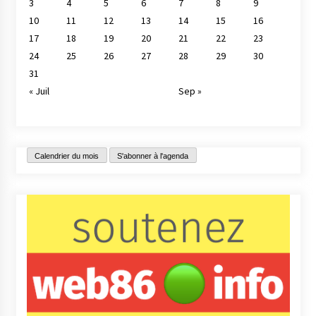
3
4
5
6
7
8
9
10
11
12
13
14
15
16
17
18
19
20
21
22
23
24
25
26
27
28
29
30
31
« Juil
Sep »
Calendrier du mois
S'abonner à l'agenda