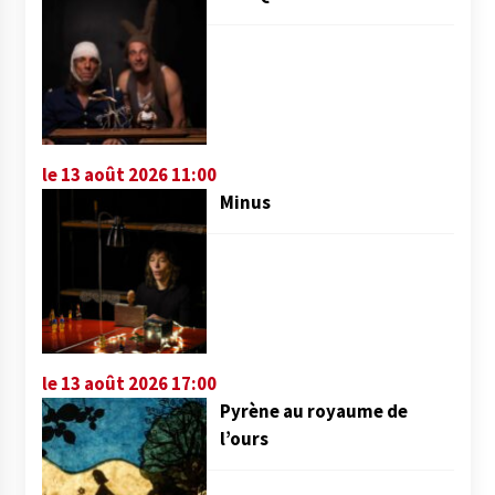
le 13 août 2026 11:00
Minus
le 13 août 2026 17:00
Pyrène au royaume de
l’ours