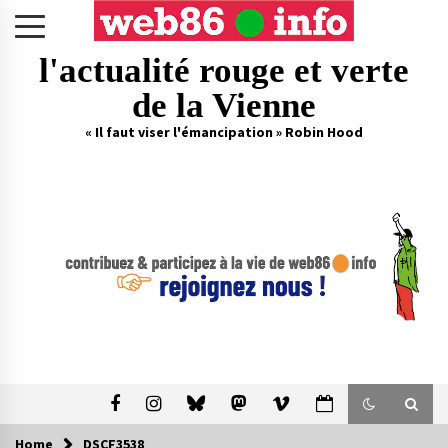
Skip
to
content
l'actualité rouge et verte
de la Vienne
« Il faut viser l'émancipation » Robin Hood
Home
DSCF3538