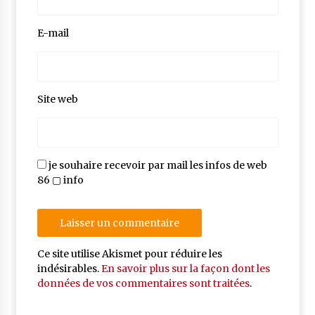
E-mail
Site web
je souhaire recevoir par mail les infos de web
86 ▢ info
Ce site utilise Akismet pour réduire les
indésirables.
En savoir plus sur la façon dont les
données de vos commentaires sont traitées
.