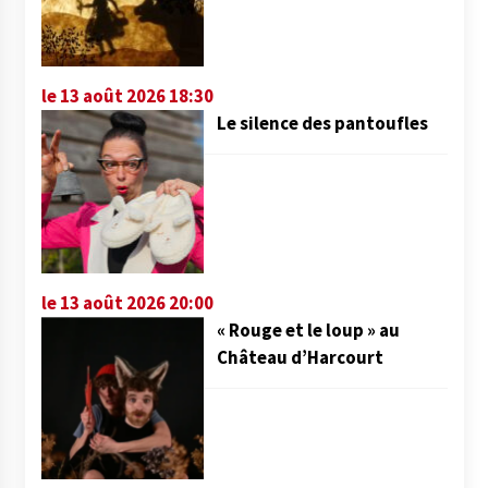
le 13 août 2026 18:30
Le silence des pantoufles
le 13 août 2026 20:00
« Rouge et le loup » au
Château d’Harcourt