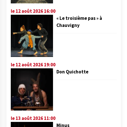
le 12 août 2026 16:00
« Le troisième pas » à
Chauvigny
le 12 août 2026 19:00
Don Quichotte
le 13 août 2026 11:00
Minus