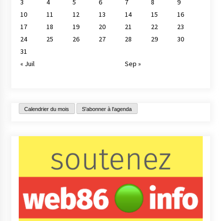
3
4
5
6
7
8
9
10
11
12
13
14
15
16
17
18
19
20
21
22
23
24
25
26
27
28
29
30
31
« Juil
Sep »
Calendrier du mois
S'abonner à l'agenda