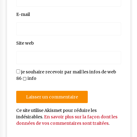
E-mail
Site web
je souhaire recevoir par mail les infos de web
86 ▢ info
Ce site utilise Akismet pour réduire les
indésirables.
En savoir plus sur la façon dont les
données de vos commentaires sont traitées
.