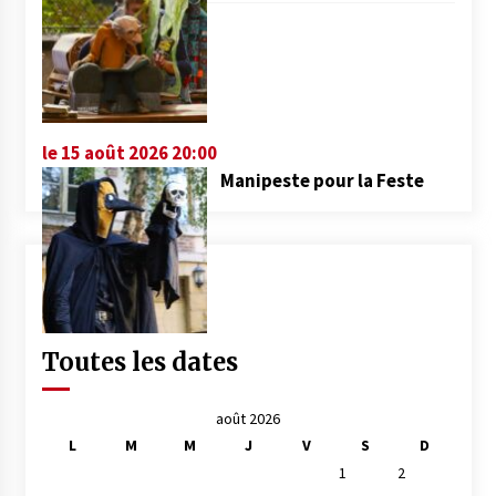
le 15 août 2026 20:00
Manipeste pour la Feste
Toutes les dates
août 2026
L
M
M
J
V
S
D
1
2