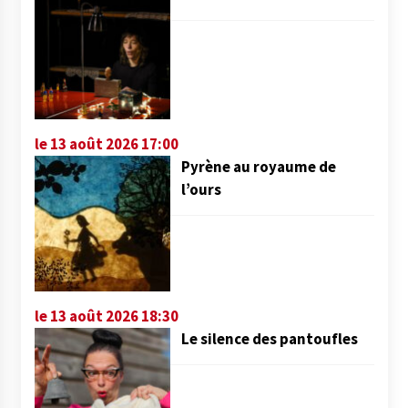
le 13 août 2026 17:00
Pyrène au royaume de
l’ours
le 13 août 2026 18:30
Le silence des pantoufles