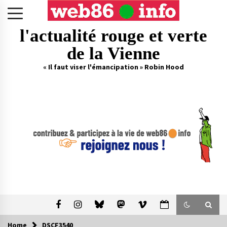
Skip
to
content
l'actualité rouge et verte
de la Vienne
« Il faut viser l'émancipation » Robin Hood
Home
DSCF3540