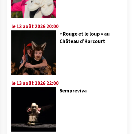
le 13 août 2026 20:00
« Rouge et le loup » au
Château d’Harcourt
le 13 août 2026 22:00
Sempreviva