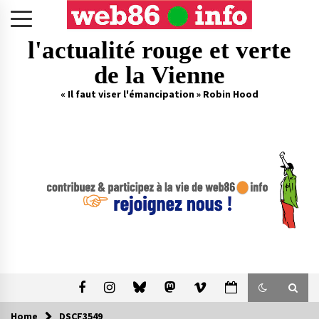
Skip
to
content
l'actualité rouge et verte
de la Vienne
« Il faut viser l'émancipation » Robin Hood
Home
DSCF3549