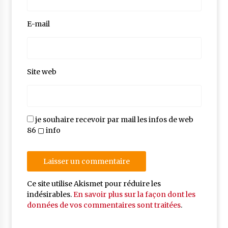
E-mail
Site web
je souhaire recevoir par mail les infos de web
86 ▢ info
Ce site utilise Akismet pour réduire les
indésirables.
En savoir plus sur la façon dont les
données de vos commentaires sont traitées
.