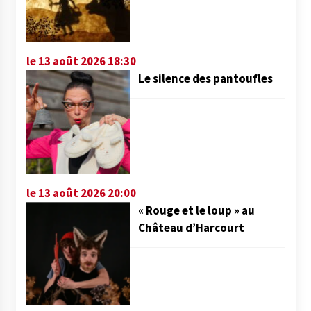
le 13 août 2026 18:30
Le silence des pantoufles
le 13 août 2026 20:00
« Rouge et le loup » au
Château d’Harcourt