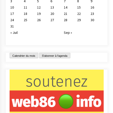
3
4
5
6
7
8
9
10
11
12
13
14
15
16
17
18
19
20
21
22
23
24
25
26
27
28
29
30
31
« Juil
Sep »
Calendrier du mois
S'abonner à l'agenda