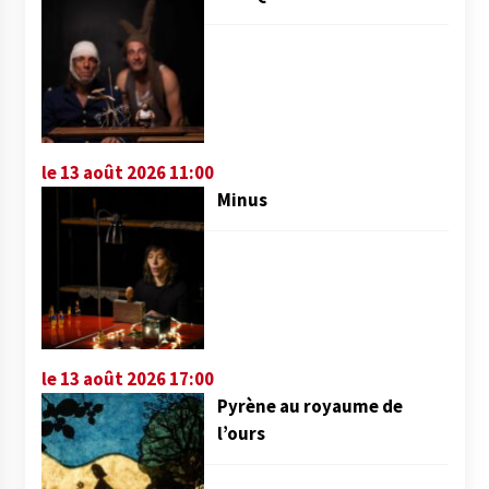
le 13 août 2026 11:00
Minus
le 13 août 2026 17:00
Pyrène au royaume de
l’ours