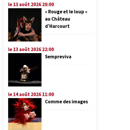
le 13 août 2026 20:00
« Rouge et le loup »
au Château
d’Harcourt
le 13 août 2026 22:00
Sempreviva
le 14 août 2026 11:00
Comme des images