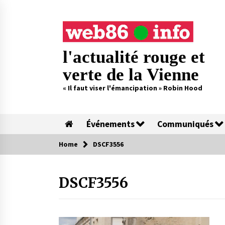
Skip
to
content
l'actualité rouge et
verte de la Vienne
« Il faut viser l'émancipation » Robin Hood
Événements
Communiqués
Home
DSCF3556
DSCF3556