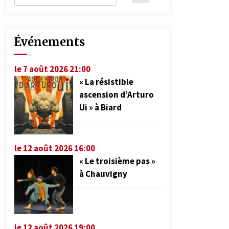
Événements
le 7 août 2026 21:00
« La résistible
ascension d’Arturo
Ui » à Biard
le 12 août 2026 16:00
« Le troisième pas »
à Chauvigny
le 12 août 2026 19:00