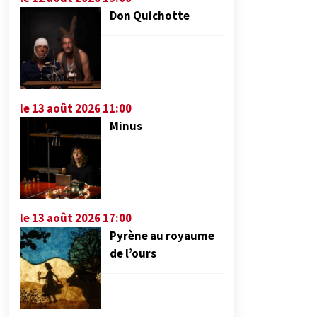
Don Quichotte
le 13 août 2026 11:00
Minus
le 13 août 2026 17:00
Pyrène au royaume
de l’ours