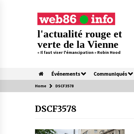
Skip
to
content
l'actualité rouge et
verte de la Vienne
« Il faut viser l'émancipation » Robin Hood
Événements
Communiqués
Home
DSCF3578
DSCF3578