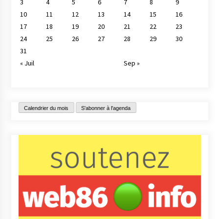
3
4
5
6
7
8
9
10
11
12
13
14
15
16
17
18
19
20
21
22
23
24
25
26
27
28
29
30
31
« Juil
Sep »
Calendrier du mois
S'abonner à l'agenda