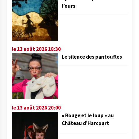
l’ours
le 13 août 2026 18:30
Le silence des pantoufles
le 13 août 2026 20:00
« Rouge et le loup » au
Château d’Harcourt