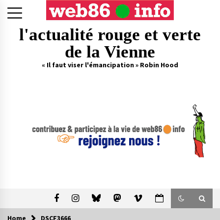
Skip
to
content
l'actualité rouge et verte
de la Vienne
« Il faut viser l'émancipation » Robin Hood
Home
DSCF3666