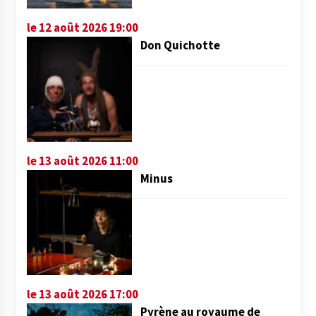
le 12 août 2026 19:00
Don Quichotte
le 13 août 2026 11:00
Minus
le 13 août 2026 17:00
Pyrène au royaume de