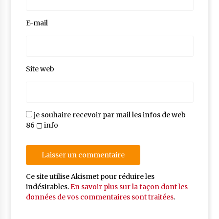
E-mail
Site web
je souhaire recevoir par mail les infos de web
86 ▢ info
Ce site utilise Akismet pour réduire les
indésirables.
En savoir plus sur la façon dont les
données de vos commentaires sont traitées
.