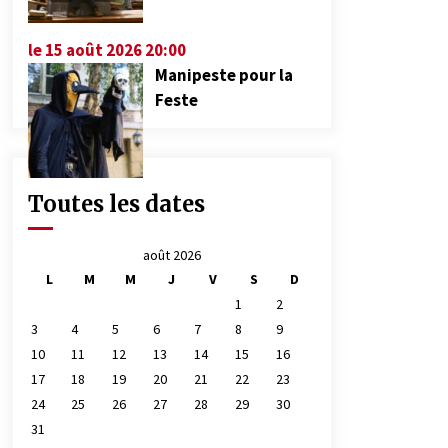
le 15 août 2026 20:00
Manipeste pour la
Feste
Toutes les dates
août 2026
L
M
M
J
V
S
D
1
2
3
4
5
6
7
8
9
10
11
12
13
14
15
16
17
18
19
20
21
22
23
24
25
26
27
28
29
30
31