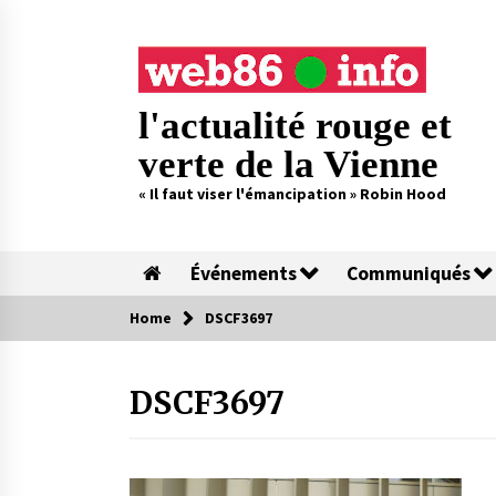
Skip
to
content
l'actualité rouge et
verte de la Vienne
« Il faut viser l'émancipation » Robin Hood
Événements
Communiqués
Home
DSCF3697
DSCF3697