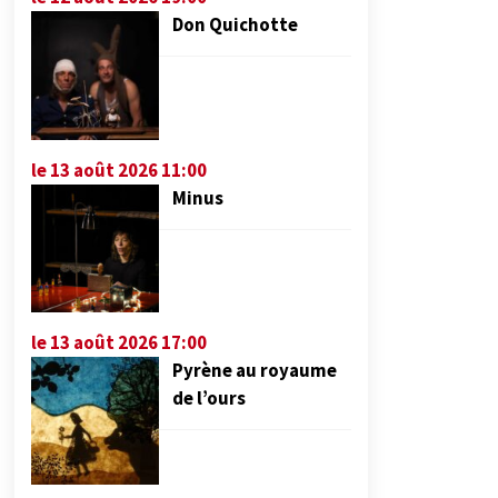
Don Quichotte
le 13 août 2026 11:00
Minus
le 13 août 2026 17:00
Pyrène au royaume
de l’ours