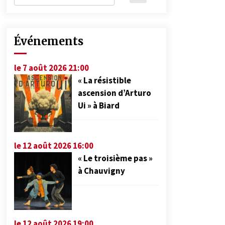
Événements
le 7 août 2026 21:00
« La résistible
ascension d’Arturo
Ui » à Biard
le 12 août 2026 16:00
« Le troisième pas »
à Chauvigny
le 12 août 2026 19:00