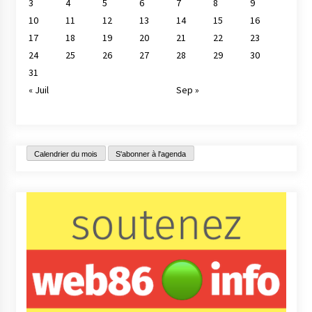
3
4
5
6
7
8
9
10
11
12
13
14
15
16
17
18
19
20
21
22
23
24
25
26
27
28
29
30
31
« Juil
Sep »
Calendrier du mois
S'abonner à l'agenda