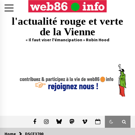
Skip
to
content
l'actualité rouge et verte
de la Vienne
« Il faut viser l'émancipation » Robin Hood
Home
DSCF3700