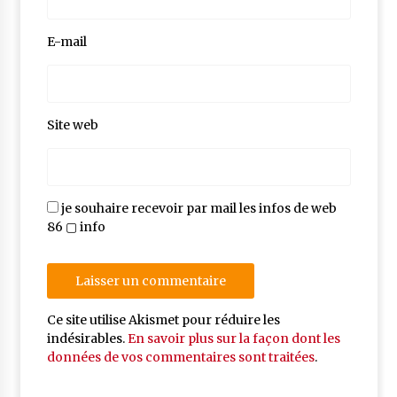
E-mail
Site web
je souhaire recevoir par mail les infos de web
86 ▢ info
Ce site utilise Akismet pour réduire les
indésirables.
En savoir plus sur la façon dont les
données de vos commentaires sont traitées
.