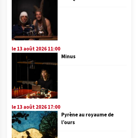
le 13 août 2026 11:00
Minus
le 13 août 2026 17:00
Pyrène au royaume de
l’ours