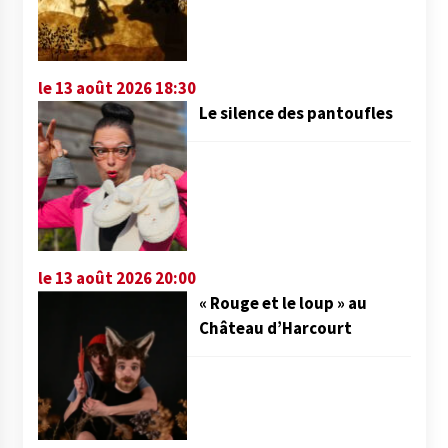
le 13 août 2026 18:30
Le silence des pantoufles
le 13 août 2026 20:00
« Rouge et le loup » au
Château d’Harcourt