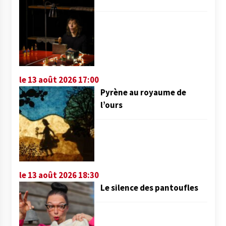
le 13 août 2026 17:00
Pyrène au royaume de
l’ours
le 13 août 2026 18:30
Le silence des pantoufles