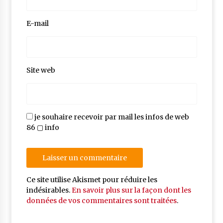
E-mail
Site web
je souhaire recevoir par mail les infos de web
86 ▢ info
Ce site utilise Akismet pour réduire les
indésirables.
En savoir plus sur la façon dont les
données de vos commentaires sont traitées
.