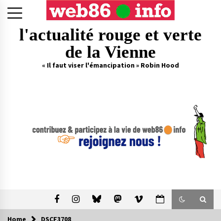
Skip
to
content
l'actualité rouge et verte
de la Vienne
« Il faut viser l'émancipation » Robin Hood
Home
DSCF3708