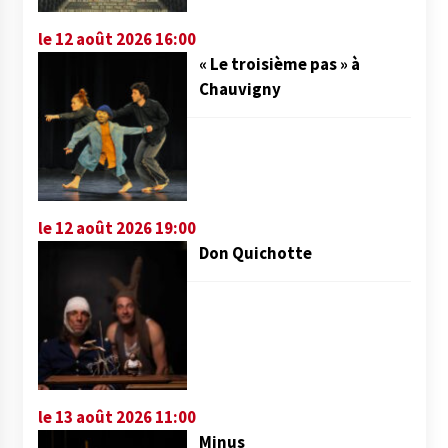
le 12 août 2026 16:00
« Le troisième pas » à
Chauvigny
le 12 août 2026 19:00
Don Quichotte
le 13 août 2026 11:00
Minus