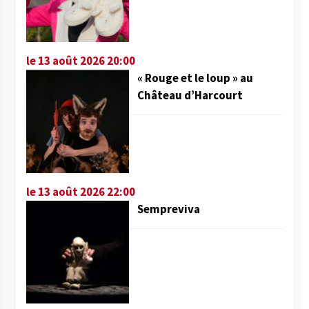
le 13 août 2026 20:00
« Rouge et le loup » au
Château d’Harcourt
le 13 août 2026 22:00
Sempreviva