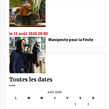
le 15 août 2026 20:00
Manipeste pour la Feste
Toutes les dates
août 2026
L
M
M
J
V
S
D
1
2