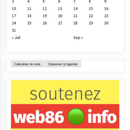
3
4
5
6
7
8
9
10
11
12
13
14
15
16
17
18
19
20
21
22
23
24
25
26
27
28
29
30
31
« Juil
Sep »
Calendrier du mois
S'abonner à l'agenda