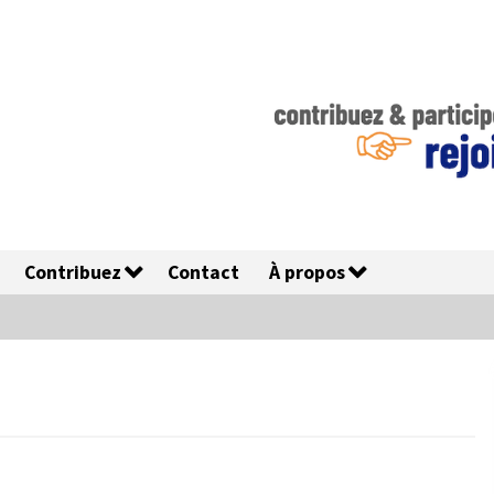
Contribuez
Contact
À propos