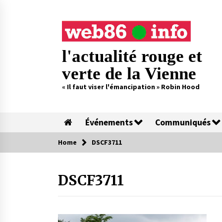
Skip
to
content
l'actualité rouge et
verte de la Vienne
« Il faut viser l'émancipation » Robin Hood
Événements
Communiqués
Home
DSCF3711
DSCF3711