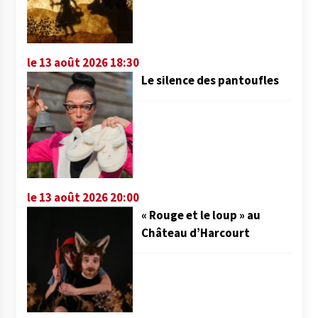
le 13 août 2026 18:30
Le silence des pantoufles
le 13 août 2026 20:00
« Rouge et le loup » au
Château d’Harcourt