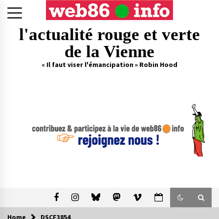
Skip
to
content
l'actualité rouge et verte
de la Vienne
« Il faut viser l'émancipation » Robin Hood
Home
DSCF3854