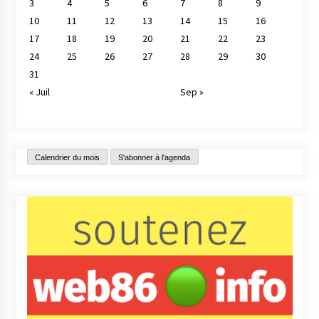
3
4
5
6
7
8
9
10
11
12
13
14
15
16
17
18
19
20
21
22
23
24
25
26
27
28
29
30
31
« Juil
Sep »
Calendrier du mois
S'abonner à l'agenda