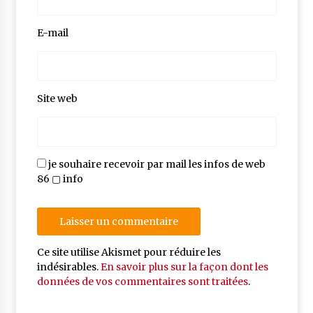
E-mail
Site web
je souhaire recevoir par mail les infos de web
86 ▢ info
Ce site utilise Akismet pour réduire les
indésirables.
En savoir plus sur la façon dont les
données de vos commentaires sont traitées
.