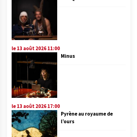
le 13 août 2026 11:00
Minus
le 13 août 2026 17:00
Pyrène au royaume de
l’ours