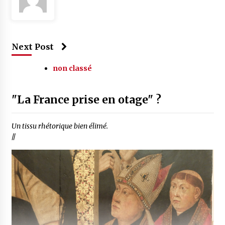
Next Post
non classé
"La France prise en otage" ?
Un tissu rhétorique bien élimé.
//