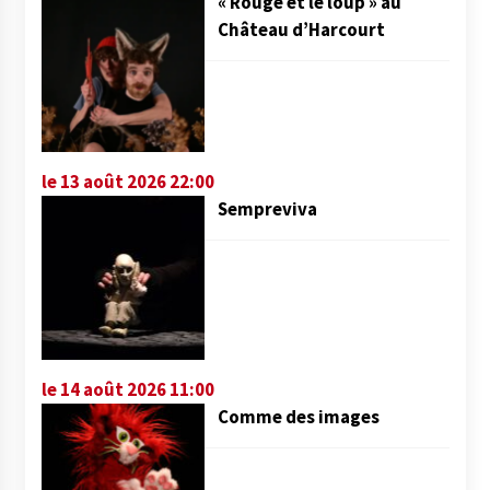
« Rouge et le loup » au
Château d’Harcourt
le 13 août 2026 22:00
Sempreviva
le 14 août 2026 11:00
Comme des images