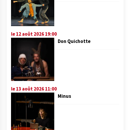
le 12 août 2026 19:00
Don Quichotte
le 13 août 2026 11:00
Minus