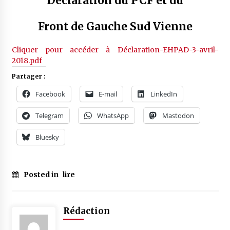
Déclaration du PCF et du
Front de Gauche Sud Vienne
Cliquer pour accéder à Déclaration-EHPAD-3-avril-
2018.pdf
Partager :
Facebook
E-mail
LinkedIn
Telegram
WhatsApp
Mastodon
Bluesky
Posted in
lire
Rédaction