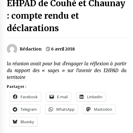
EHPAD de Couhé et Chaunay
: compte rendu et
déclarations
Rédaction
6 avril 2018
la réunion avait pour but d’engager la réflexion à partir
du rapport des « sages » sur l’avenir des EHPAD du
territoire
Partager :
Facebook
E-mail
LinkedIn
Telegram
WhatsApp
Mastodon
Bluesky