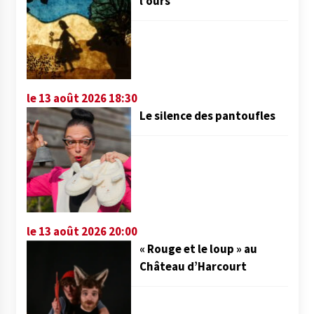
l’ours
le 13 août 2026 18:30
Le silence des pantoufles
le 13 août 2026 20:00
« Rouge et le loup » au
Château d’Harcourt