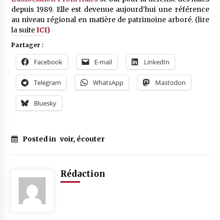
depuis 1989. Elle est devenue aujourd’hui une référence
au niveau régional en matière de patrimoine arboré. (lire
la suite
ICI)
Partager :
Facebook
E-mail
LinkedIn
Telegram
WhatsApp
Mastodon
Bluesky
Posted in
voir, écouter
Rédaction