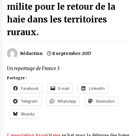
milite pour le retour de la
haie dans les territoires
ruraux.
Rédaction
8 septembre 2017
Un reportage de France 3
Partager :
Facebook
E-mail
LinkedIn
Telegram
WhatsApp
Mastodon
Bluesky
L’association Prom’Haies
se bat pour la défense des haies