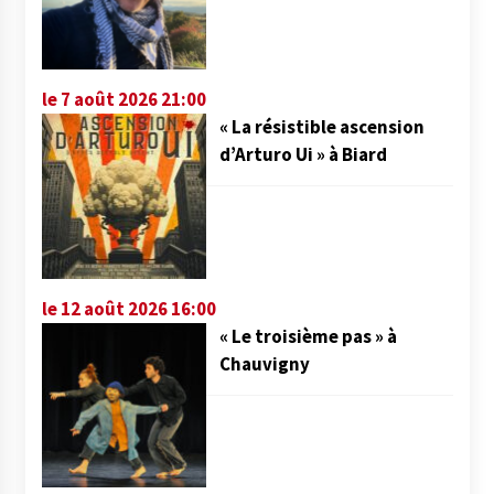
le 7 août 2026 21:00
« La résistible ascension
d’Arturo Ui » à Biard
le 12 août 2026 16:00
« Le troisième pas » à
Chauvigny