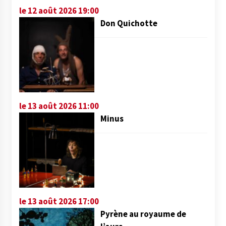
le 12 août 2026 19:00
Don Quichotte
le 13 août 2026 11:00
Minus
le 13 août 2026 17:00
Pyrène au royaume de