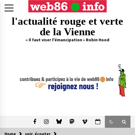
Skip
to
content
l'actualité rouge et verte
de la Vienne
« Il faut viser l'émancipation » Robin Hood
Home
voir, écouter