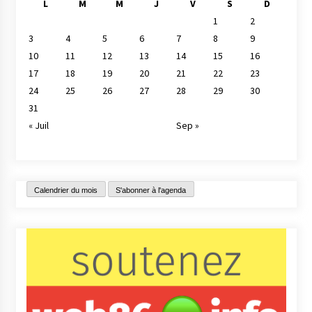
L
M
M
J
V
S
D
1
2
3
4
5
6
7
8
9
10
11
12
13
14
15
16
17
18
19
20
21
22
23
24
25
26
27
28
29
30
31
« Juil
Sep »
Calendrier du mois
S'abonner à l'agenda