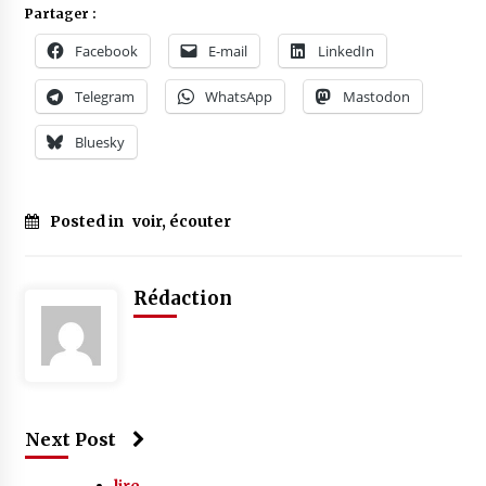
Partager :
Facebook
E-mail
LinkedIn
Telegram
WhatsApp
Mastodon
Bluesky
Posted in
voir, écouter
Rédaction
Next Post