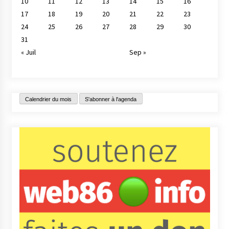
10
11
12
13
14
15
16
17
18
19
20
21
22
23
24
25
26
27
28
29
30
31
« Juil
Sep »
Calendrier du mois
S'abonner à l'agenda