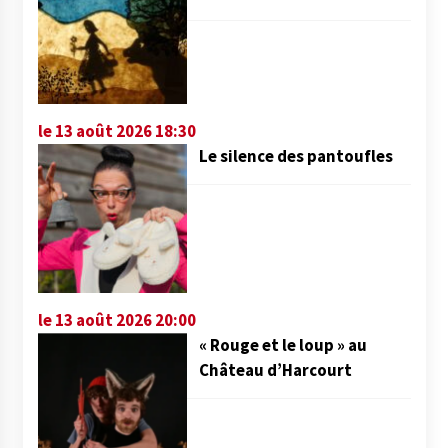
le 13 août 2026 18:30
Le silence des pantoufles
le 13 août 2026 20:00
« Rouge et le loup » au
Château d’Harcourt