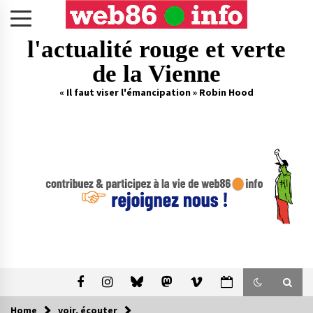
Skip
to
content
l'actualité rouge et verte
de la Vienne
« Il faut viser l'émancipation » Robin Hood
Home
voir, écouter