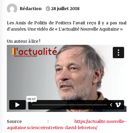
Rédaction
28 juillet 2018
Les Amis de Politis de Poitiers l’avait reçu il y a pas mal
d’années. Une vidéo de « L’actualité Nouvelle Aquitaine »
Un auteur à lire !
Source :
https://actualite.nouvelle-
aquitaine.science/entretien-david-lebreton/