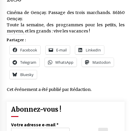
Cinéma de Gençay. Passage des trois marchands. 86160
Gençay.
Toute la semaine, des programmes pour les petits, les
moyens, et les grands : vive les vacances !
Partager :
Facebook
E-mail
LinkedIn
Telegram
WhatsApp
Mastodon
Bluesky
Cet événement a été publié par
Rédaction
.
Abonnez-vous !
Votre adresse e-mail
*