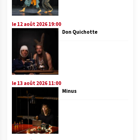
le 12 août 2026 19:00
Don Quichotte
le 13 août 2026 11:00
Minus