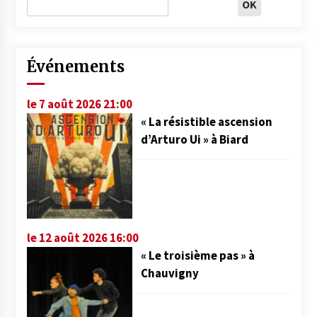
Événements
le 7 août 2026 21:00
« La résistible ascension
d’Arturo Ui » à Biard
le 12 août 2026 16:00
« Le troisième pas » à
Chauvigny