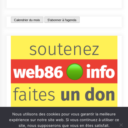
Calendrier du mois
S'abonner à l'agenda
Nous utilisons des cookies pour vous garantir la meilleure
expérience sur notre site web. Si vous continuez à utiliser ce
site, nous supposerons que vous en êtes satisfait.