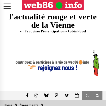
Skip
to
content
l'actualité rouge et verte
de la Vienne
« Il faut viser l'émancipation » Robin Hood
Home
Événements