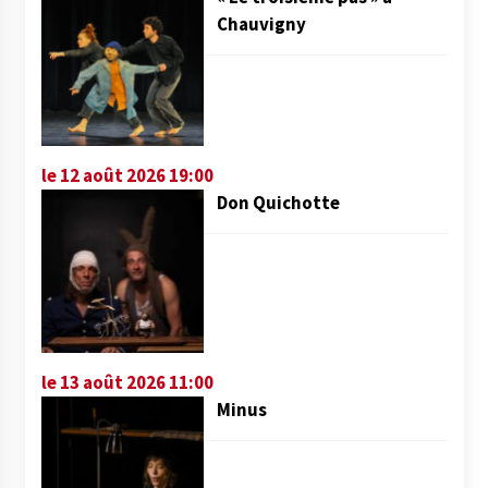
Chauvigny
le 12 août 2026 19:00
Don Quichotte
le 13 août 2026 11:00
Minus