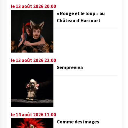
le 13 août 2026 20:00
« Rouge et le loup » au
Château d’Harcourt
le 13 août 2026 22:00
Sempreviva
le 14 août 2026 11:00
Comme des images