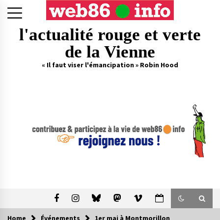
Skip
to
content
l'actualité rouge et verte
de la Vienne
« Il faut viser l'émancipation » Robin Hood
Home
Événements
1er mai à Montmorillon