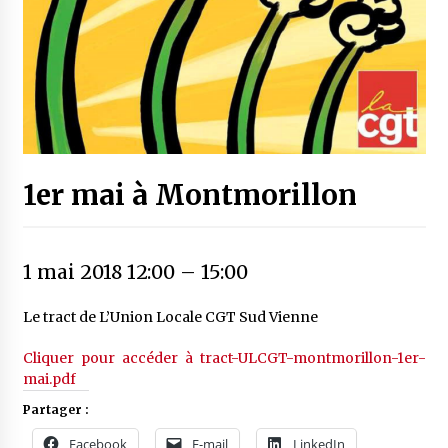
1er mai à Montmorillon
1 mai 2018 12:00
–
15:00
Le tract de L’Union Locale CGT Sud Vienne
Cliquer pour accéder à tract-ULCGT-montmorillon-1er-
mai.pdf
Partager :
Facebook
E-mail
LinkedIn