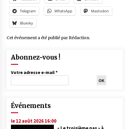
Telegram
WhatsApp
Mastodon
Bluesky
Cet événement a été publié par
Rédaction
.
Abonnez-vous !
Votre adresse e-mail
*
Événements
le 12 août 2026 16:00
« Le troisième pas » à