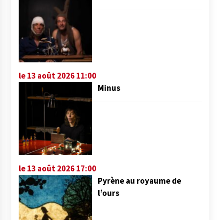
le 13 août 2026 11:00
Minus
le 13 août 2026 17:00
Pyrène au royaume de
l’ours