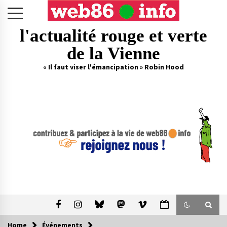
Skip
to
content
l'actualité rouge et verte
de la Vienne
« Il faut viser l'émancipation » Robin Hood
Home
Événements