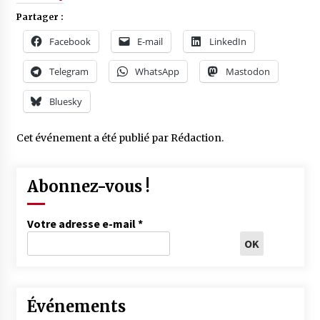
Partager :
Facebook
E-mail
LinkedIn
Telegram
WhatsApp
Mastodon
Bluesky
Cet événement a été publié par
Rédaction
.
Abonnez-vous !
Votre adresse e-mail
*
Événements