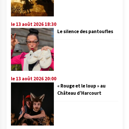
le 13 août 2026 18:30
Le silence des pantoufles
le 13 août 2026 20:00
« Rouge et le loup » au
Château d’Harcourt