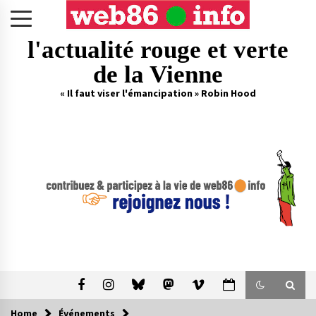
Skip
to
content
l'actualité rouge et verte
de la Vienne
« Il faut viser l'émancipation » Robin Hood
Home
Événements