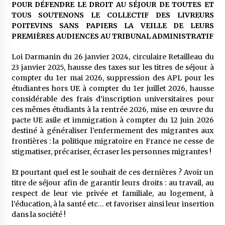
POUR DÉFENDRE LE DROIT AU SÉJOUR DE TOUTES ET
TOUS SOUTENONS LE COLLECTIF DES LIVREURS
POITEVINS SANS PAPIERS LA VEILLE DE LEURS
PREMIÈRES AUDIENCES AU TRIBUNAL ADMINISTRATIF
Loi Darmanin du 26 janvier 2024, circulaire Retailleau du
23 janvier 2025, hausse des taxes sur les titres de séjour à
compter du 1er mai 2026, suppression des APL pour les
étudiant·es hors UE à compter du 1er juillet 2026, hausse
considérable des frais d’inscription universitaires pour
ces mêmes étudiants à la rentrée 2026, mise en œuvre du
pacte UE asile et immigration à compter du 12 juin 2026
destiné à généraliser l’enfermement des migrant·es aux
frontières : la politique migratoire en France ne cesse de
stigmatiser, précariser, écraser les personnes migrantes !
Et pourtant quel est le souhait de ces dernières ? Avoir un
titre de séjour afin de garantir leurs droits : au travail, au
respect de leur vie privée et familiale, au logement, à
l’éducation, à la santé etc… et favoriser ainsi leur insertion
dans la société !