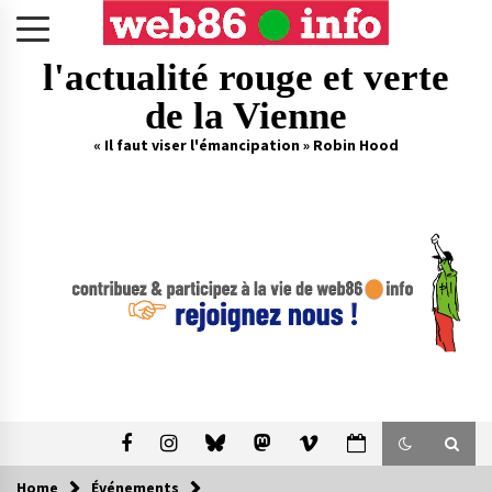
Skip
to
content
l'actualité rouge et verte
de la Vienne
« Il faut viser l'émancipation » Robin Hood
Home
Événements