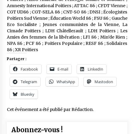
Amnesty International Poitiers ; ATTAC 86 ; CFDT Vienne ;
CGT UD86 ; CGT-SELA 86 ; CNT-SO 86 ; DNSI ; Écologistes
Poitiers Sud Vienne ; Éducation World 86 ; FSU 86 ; Gauche
Eco Socialiste ; Jeunes communistes de la Vienne, La
Cimade Poitiers ; LDH Châtellerault ; LDH Poitiers ; Les
Amies des femmes de la libération ; LFI 86 ; Min’de Rien ;
NPA 86 ; PCF 86 ; Poitiers Populaire ; RESF 86 ; Solidaires
86 ; XR Poitiers
Partager :
Facebook
E-mail
LinkedIn
Telegram
WhatsApp
Mastodon
Bluesky
Cet événement a été publié par
Rédaction
.
Abonnez-vous !