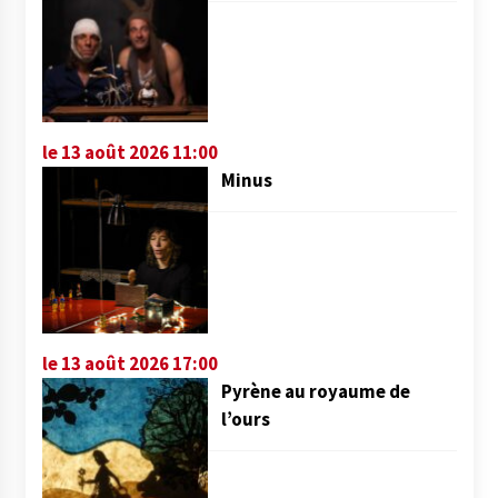
le 13 août 2026 11:00
Minus
le 13 août 2026 17:00
Pyrène au royaume de
l’ours