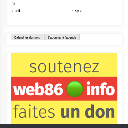
31
« Juil
Sep »
Calendrier du mois
S'abonner à l'agenda