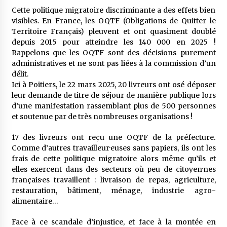
Cette politique migratoire discriminante a des effets bien
visibles. En France, les OQTF (Obligations de Quitter le
Territoire Français) pleuvent et ont quasiment doublé
depuis 2015 pour atteindre les 140 000 en 2025 !
Rappelons que les OQTF sont des décisions purement
administratives et ne sont pas liées à la commission d’un
délit.
Ici à Poitiers, le 22 mars 2025, 20 livreurs ont osé déposer
leur demande de titre de séjour de manière publique lors
d’une manifestation rassemblant plus de 500 personnes
et soutenue par de très nombreuses organisations !
17 des livreurs ont reçu une OQTF de la préfecture.
Comme d’autres travailleur·euses sans papiers, ils ont les
frais de cette politique migratoire alors même qu’ils et
elles exercent dans des secteurs où peu de citoyen·nes
français·es travaillent : livraison de repas, agriculture,
restauration, bâtiment, ménage, industrie agro-
alimentaire…
Face à ce scandale d’injustice, et face à la montée en