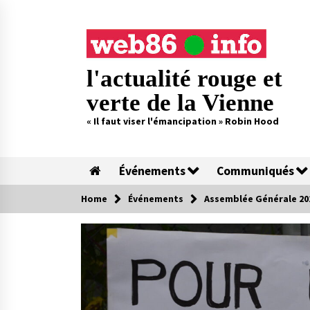
Skip
to
content
l'actualité rouge et
verte de la Vienne
« Il faut viser l'émancipation » Robin Hood
Événements
Communiqués
Home
Événements
Assemblée Générale 20