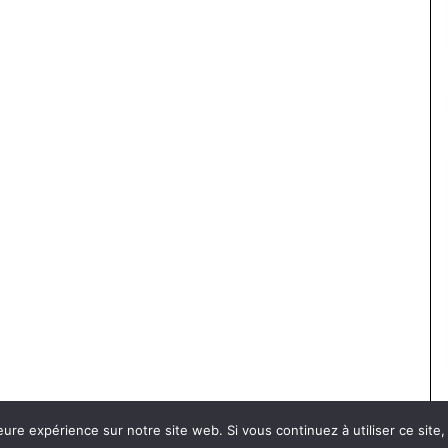
eure expérience sur notre site web. Si vous continuez à utiliser ce sit