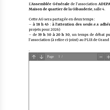
L’
Assemblée Générale
de l’association
ADEP
Maison de quartier de la Gibauderie
, salle 4.
Cette AG sera partagée en deux temps :
–
à 18 h 45
:
à l’attention des seule.e.s adhé
projets pour 2026)
– de
19 h 30 à 20 h 30
, un temps de débat p
l’association (à relire ci-joint) au PLUi de Grand 
.