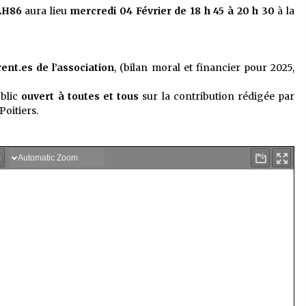
AH86
aura lieu
mercredi 04 Février de 18 h 45 à 20 h 30
à la
rent.es de l’association
, (bilan moral et financier pour 2025,
ublic
ouvert à toutes et tous
sur la contribution rédigée par
Poitiers.