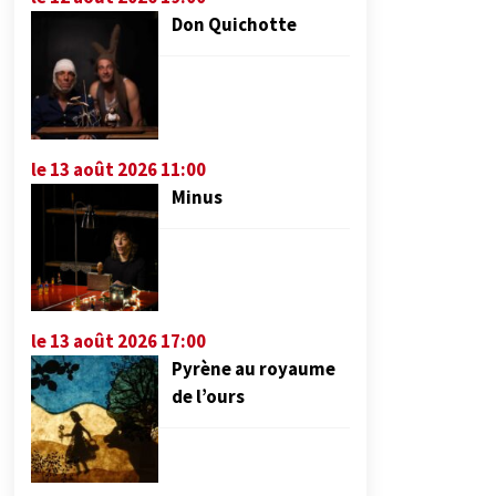
Don Quichotte
le 13 août 2026 11:00
Minus
le 13 août 2026 17:00
Pyrène au royaume
de l’ours