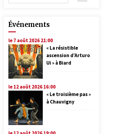
Événements
le 7 août 2026 21:00
« La résistible
ascension d’Arturo
Ui » à Biard
le 12 août 2026 16:00
« Le troisième pas »
à Chauvigny
le 12 août 2026 19:00