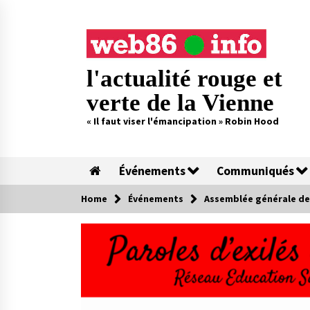
Skip
to
content
l'actualité rouge et
verte de la Vienne
« Il faut viser l'émancipation » Robin Hood
Événements
Communiqués
Home
Événements
Assemblée générale de