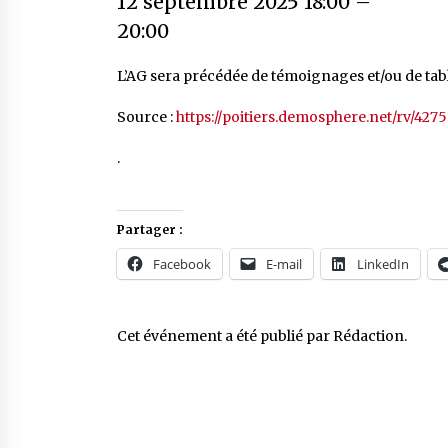
12 septembre 2025 18:00
–
20:00
L’AG sera précédée de témoignages et/ou de table
Source :
https://poitiers.demosphere.net/rv/4275
.
Partager :
Facebook
E-mail
LinkedIn
Cet événement a été publié par
Rédaction
.