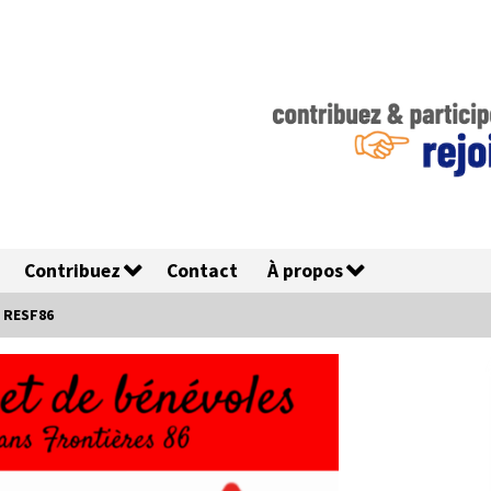
Contribuez
Contact
À propos
 RESF86