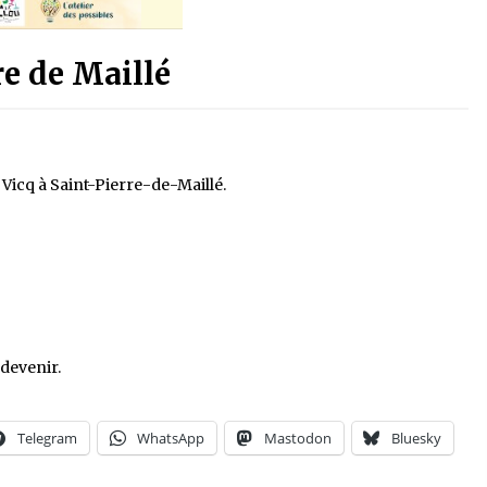
re de Maillé
 Vicq à Saint-Pierre-de-Maillé.
 devenir.
Telegram
WhatsApp
Mastodon
Bluesky