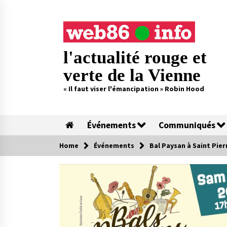
Skip
to
content
l'actualité rouge et
verte de la Vienne
« Il faut viser l'émancipation » Robin Hood
Événements
Communiqués
Home
Événements
Bal Paysan à Saint Pier