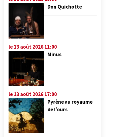
Don Quichotte
le 13 août 2026 11:00
Minus
le 13 août 2026 17:00
Pyrène au royaume
de l’ours