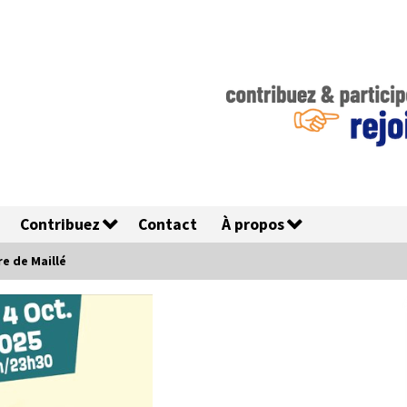
Contribuez
Contact
À propos
re de Maillé