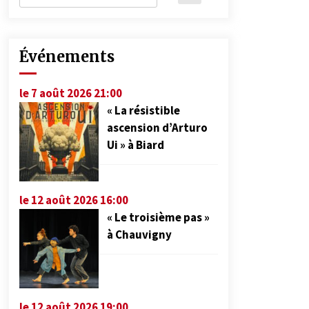
Événements
le 7 août 2026 21:00
« La résistible
ascension d’Arturo
Ui » à Biard
le 12 août 2026 16:00
« Le troisième pas »
à Chauvigny
le 12 août 2026 19:00