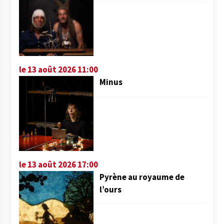
le 13 août 2026 11:00
Minus
le 13 août 2026 17:00
Pyrène au royaume de
l’ours