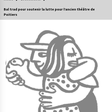
Bal trad pour soutenir la lutte pour l’ancien théâtre de
Poitiers