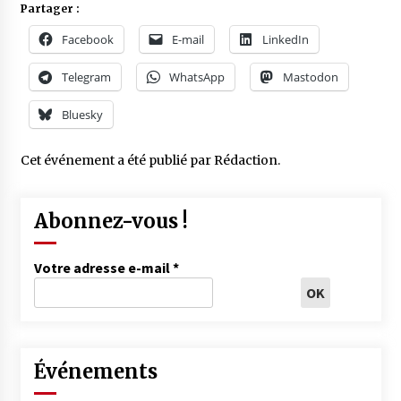
Partager :
Facebook
E-mail
LinkedIn
Telegram
WhatsApp
Mastodon
Bluesky
Cet événement a été publié par
Rédaction
.
Abonnez-vous !
Votre adresse e-mail
*
Événements