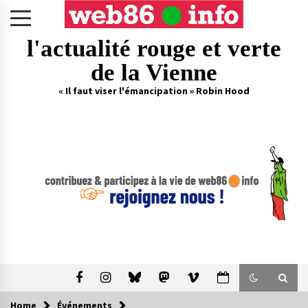
Skip
to
content
l'actualité rouge et verte
de la Vienne
« Il faut viser l'émancipation » Robin Hood
Home
Événements