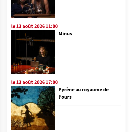
le 13 août 2026 11:00
Minus
le 13 août 2026 17:00
Pyrène au royaume de
l’ours