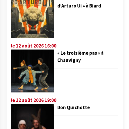
d’Arturo Ui » à Biard
le 12 août 2026 16:00
« Le troisième pas » à
Chauvigny
le 12 août 2026 19:00
Don Quichotte