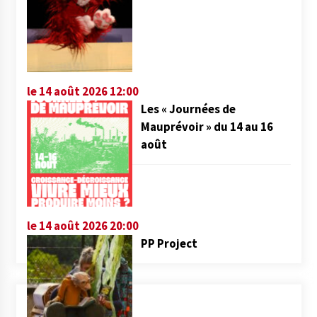
le 14 août 2026 12:00
Les « Journées de
Mauprévoir » du 14 au 16
août
le 14 août 2026 20:00
PP Project