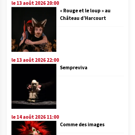
le 13 août 2026 20:00
« Rouge et le loup » au
Château d’Harcourt
le 13 août 2026 22:00
Sempreviva
le 14 août 2026 11:00
Comme des images