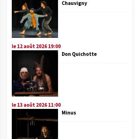
Chauvigny
le 12 août 2026 19:00
Don Quichotte
le 13 août 2026 11:00
Minus