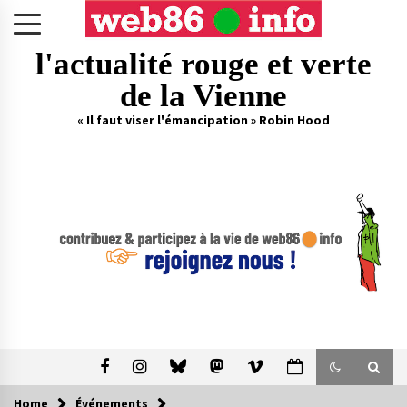
Skip
to
content
l'actualité rouge et verte
de la Vienne
« Il faut viser l'émancipation » Robin Hood
Home
Événements