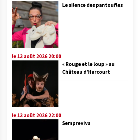
Le silence des pantoufles
le 13 août 2026 20:00
« Rouge et le loup » au
Château d’Harcourt
le 13 août 2026 22:00
Sempreviva