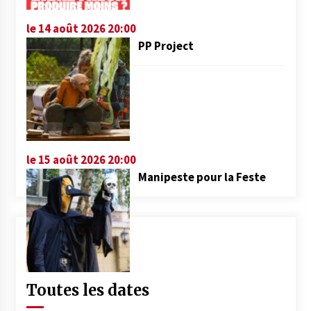
le 14 août 2026 20:00
PP Project
le 15 août 2026 20:00
Manipeste pour la Feste
Toutes les dates