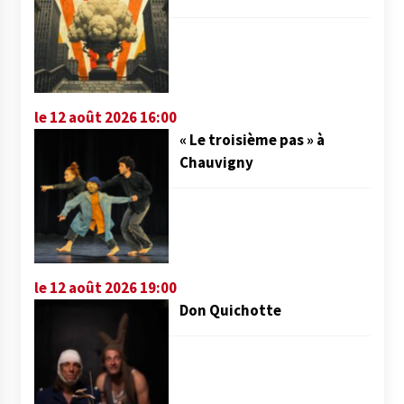
le 12 août 2026 16:00
« Le troisième pas » à
Chauvigny
le 12 août 2026 19:00
Don Quichotte