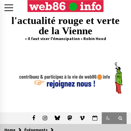
Skip
to
content
l'actualité rouge et verte
de la Vienne
« Il faut viser l'émancipation » Robin Hood
Home
Événements