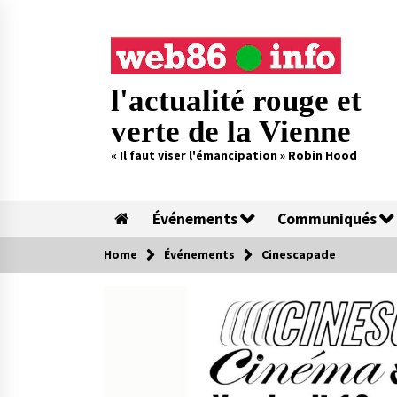
Skip
to
content
l'actualité rouge et
verte de la Vienne
« Il faut viser l'émancipation » Robin Hood
Événements
Communiqués
Home
Événements
Cinescapade