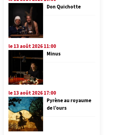
Don Quichotte
le 13 août 2026 11:00
Minus
le 13 août 2026 17:00
Pyrène au royaume
de l’ours