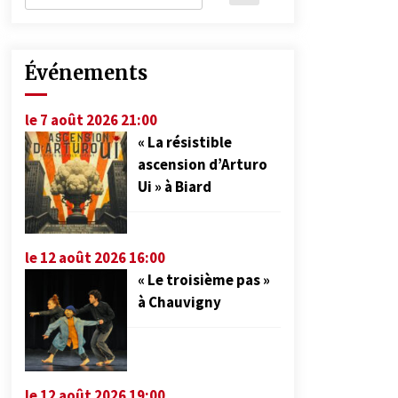
Événements
le 7 août 2026 21:00
« La résistible
ascension d’Arturo
Ui » à Biard
le 12 août 2026 16:00
« Le troisième pas »
à Chauvigny
le 12 août 2026 19:00