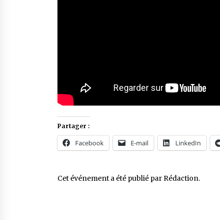
Partager :
Facebook
E-mail
LinkedIn
Cet événement a été publié par
Rédaction
.