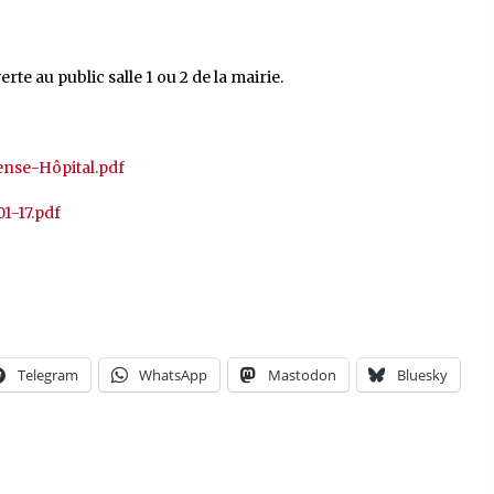
e au public salle 1 ou 2 de la mairie.
ense-Hôpital.pdf
1-17.pdf
Telegram
WhatsApp
Mastodon
Bluesky