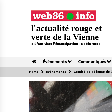
Skip
to
content
l'actualité rouge et
verte de la Vienne
« Il faut viser l'émancipation » Robin Hood
Événements
Communiqués
Home
Événements
Comité de défense de l