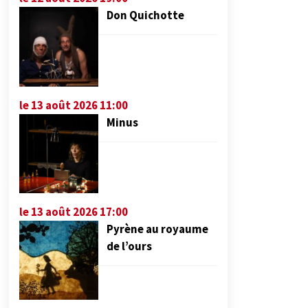
Don Quichotte
le 13 août 2026 11:00
Minus
le 13 août 2026 17:00
Pyrène au royaume
de l’ours