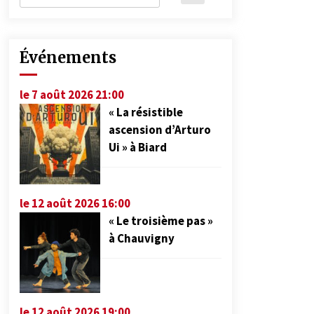
Événements
le 7 août 2026 21:00
« La résistible
ascension d’Arturo
Ui » à Biard
le 12 août 2026 16:00
« Le troisième pas »
à Chauvigny
le 12 août 2026 19:00