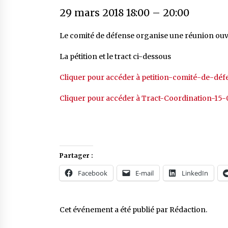
29 mars 2018 18:00
–
20:00
Le comité de défense organise une réunion ouvert
La pétition et le tract ci-dessous
Cliquer pour accéder à petition-comité-de-déf
Cliquer pour accéder à Tract-Coordination-15-0
Partager :
Facebook
E-mail
LinkedIn
Cet événement a été publié par
Rédaction
.