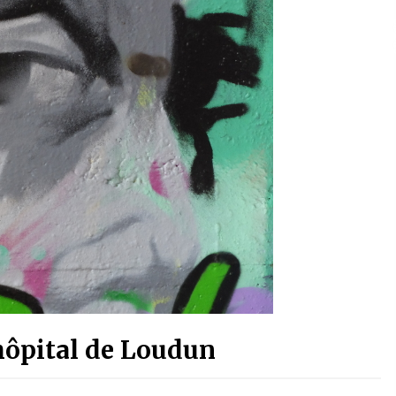
hôpital de Loudun