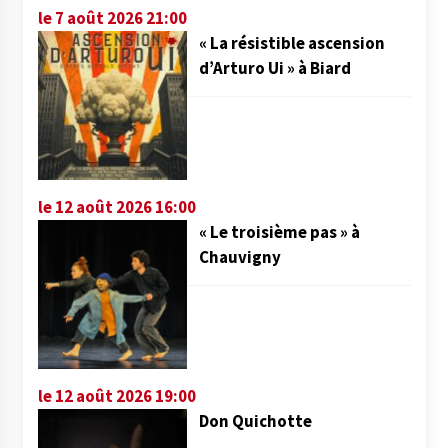
le 7 août 2026 21:00
« La résistible ascension
d’Arturo Ui » à Biard
le 12 août 2026 16:00
« Le troisième pas » à
Chauvigny
le 12 août 2026 19:00
Don Quichotte