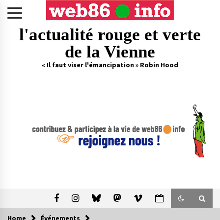
Skip
to
content
l'actualité rouge et verte
de la Vienne
« Il faut viser l'émancipation » Robin Hood
Home
Événements