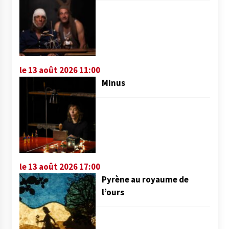
le 13 août 2026 11:00
Minus
le 13 août 2026 17:00
Pyrène au royaume de
l’ours