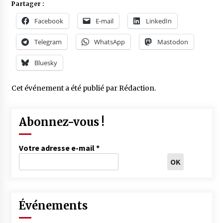
Partager :
Facebook
E-mail
LinkedIn
Telegram
WhatsApp
Mastodon
Bluesky
Cet événement a été publié par
Rédaction
.
Abonnez-vous !
Votre adresse e-mail
*
Événements