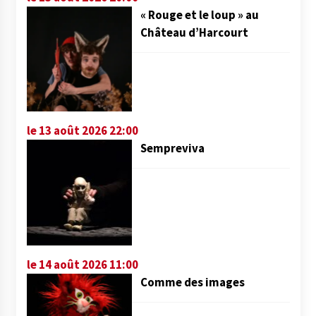
« Rouge et le loup » au
Château d’Harcourt
le 13 août 2026 22:00
Sempreviva
le 14 août 2026 11:00
Comme des images