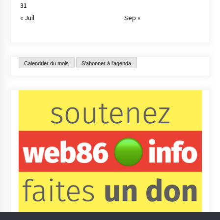
31
« Juil
Sep »
Calendrier du mois
S'abonner à l'agenda