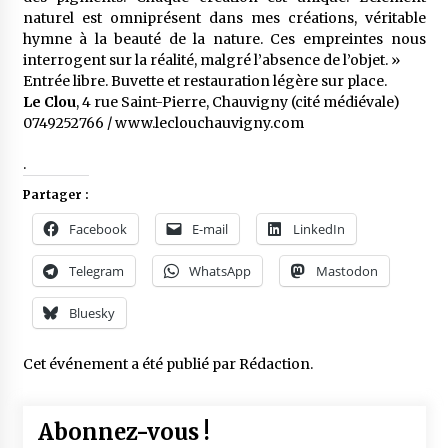
naturel est omniprésent dans mes créations, véritable
hymne à la beauté de la nature. Ces empreintes nous
interrogent sur la réalité, malgré l’absence de l’objet. »
Entrée libre. Buvette et restauration légère sur place.
Le Clou
, 4 rue Saint-Pierre, Chauvigny (cité médiévale)
0749252766 / www.leclouchauvigny.com
.
Partager :
Facebook
E-mail
LinkedIn
Telegram
WhatsApp
Mastodon
Bluesky
Cet événement a été publié par
Rédaction
.
Abonnez-vous !