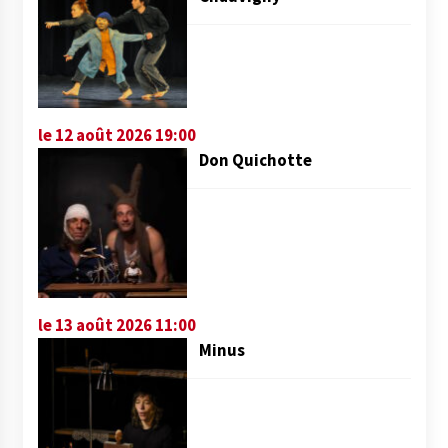
le 12 août 2026 19:00
Don Quichotte
le 13 août 2026 11:00
Minus