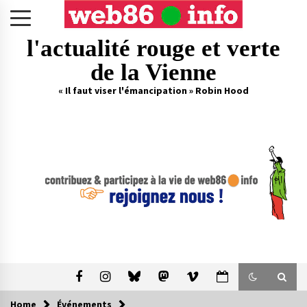
Skip
to
content
l'actualité rouge et verte
de la Vienne
« Il faut viser l'émancipation » Robin Hood
Home
Événements