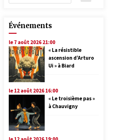
Événements
le 7 août 2026 21:00
« La résistible
ascension d’Arturo
Ui » à Biard
le 12 août 2026 16:00
« Le troisième pas »
à Chauvigny
le 12 août 2026 19:00