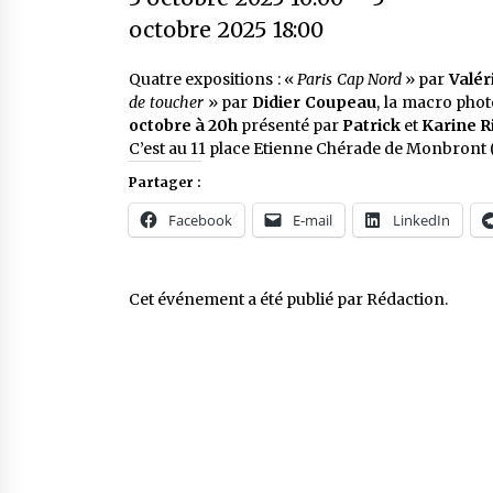
octobre 2025 18:00
Quatre expositions : «
Paris Cap Nord
» par
Valér
de toucher
» par
Didier Coupeau
, la macro pho
octobre à 20h
présenté par
Patrick
et
Karine R
C’est au 11 place Etienne Chérade de Monbront 
Partager :
Facebook
E-mail
LinkedIn
Cet événement a été publié par
Rédaction
.