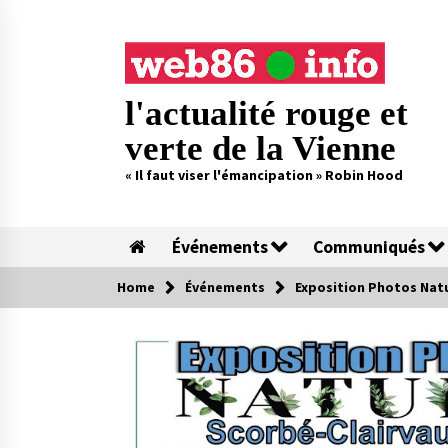
Skip
to
content
l'actualité rouge et
verte de la Vienne
« Il faut viser l'émancipation » Robin Hood
Événements
Communiqués
Home
Événements
Exposition Photos Natu