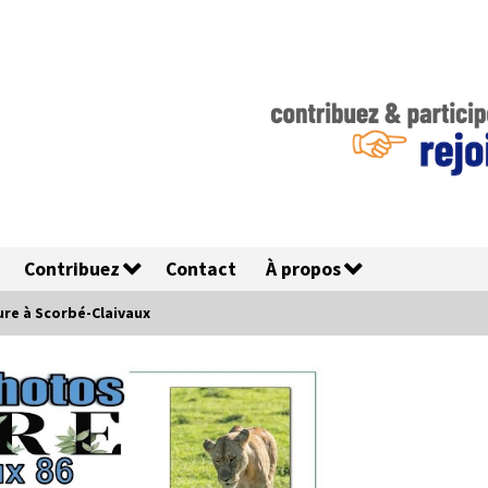
Contribuez
Contact
À propos
re à Scorbé-Claivaux