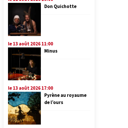
Don Quichotte
le 13 août 2026 11:00
Minus
le 13 août 2026 17:00
Pyrène au royaume
de l’ours