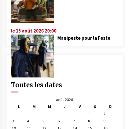
le 15 août 2026 20:00
Manipeste pour la Feste
Toutes les dates
août 2026
L
M
M
J
V
S
D
1
2
3
4
5
6
7
8
9
10
11
12
13
14
15
16