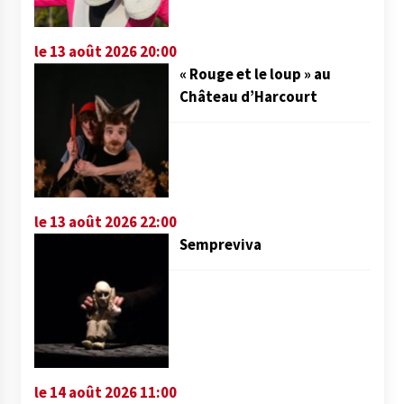
le 13 août 2026 20:00
« Rouge et le loup » au
Château d’Harcourt
le 13 août 2026 22:00
Sempreviva
le 14 août 2026 11:00