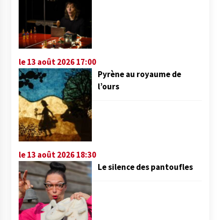
le 13 août 2026 17:00
Pyrène au royaume de
l’ours
le 13 août 2026 18:30
Le silence des pantoufles