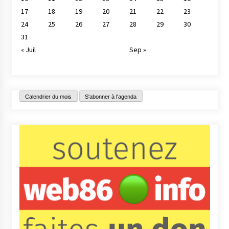
17
18
19
20
21
22
23
24
25
26
27
28
29
30
31
« Juil
Sep »
Calendrier du mois
S'abonner à l'agenda