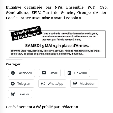
Initiative organisée par NPA, Ensemble, PCF, JC86,
Génération.s, EELV, Parti de Gauche, Groupe d’Action
Locale France Insoumise « Avanti Popolo »…
Partager :
Facebook
E-mail
LinkedIn
Telegram
WhatsApp
Mastodon
Bluesky
Cet événement a été publié par
Rédaction
.