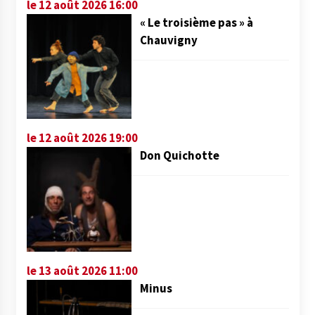
le 12 août 2026 16:00
« Le troisième pas » à
Chauvigny
le 12 août 2026 19:00
Don Quichotte
le 13 août 2026 11:00
Minus