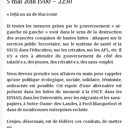
5 mai 2018 15:00
–
22:30
« Déjà un an de Macronie
Et toutes les mesures prises par le gouvernement « ni-
gauche ni-gauche » vont dans le sens de la destruction
des avancées conquises de hautes luttes : attaques sur le
services public ferroviaire, sur le système de santé et la
SECU, dans l’éducation, sur les retraites, sur les APL, etc. Il
n’y a rien à attendre du gouvernement du côté des
salarié.e.s, des jeunes, des retraité.e.s, des sans-emploi.
Nous devons prendre nos affaires en main pour rappeler
qu’une politique écologique, sociale, solidaire, féministe,
antiraciste est possible. Cet espoir d’une alternative est
présent dans les luttes du moment à la SNCF, dans les
EPHAD, dans les Universités, avec les migrants et les sans-
papiers, à Notre-Dame-des-Landes, à Ford Blanquefort et
dans de nombreuses entreprises en lutte.
L’enjeu, désormais, est de fédérer ces combats, de mettre
en